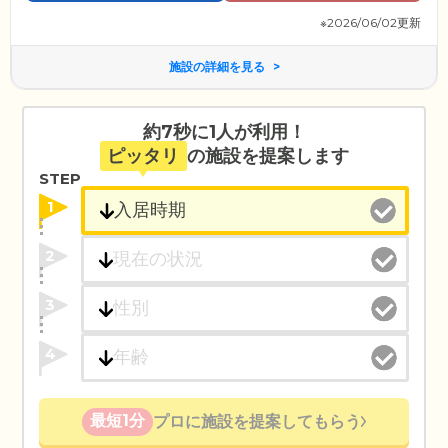
※2026/06/02更新
施設の詳細を見る
約7秒に1人が利用！
ピッタリ
の施設を提案します
STEP
1
2
3
4
最短1分
プロに施設を提案してもらう