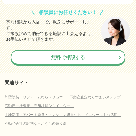
相談員にお任せください！
事前相談から入居まで、親身にサポートしま
す。
ご家族含めて納得できる施設に出会えるよう、
お手伝いさせて頂きます。
無料で相談する
関連サイト
外壁塗装・リフォームならヌリカエ
不動産査定ならすまいステップ
不動産一括査定・売却相場ならイエウール
土地活用・アパート経営・マンション経営なら「イエウール土地活用」
不動産会社の評判ならおうちの語り部