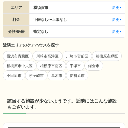
エリア
横須賀市
変更
料金
下限なし〜上限なし
変更
介護/医療
指定なし
変更
近隣エリアのケアハウスを探す
横浜市青葉区
川崎市高津区
川崎市宮前区
相模原市緑区
相模原市中央区
相模原市南区
平塚市
鎌倉市
小田原市
茅ヶ崎市
厚木市
伊勢原市
該当する施設が少ないようです。近隣にはこんな施設
もございます。