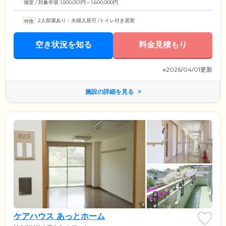
個室 / 対象年収 1,500,001円～1,600,000円
2人部屋あり・夫婦入居可
/
トイレ付き居室
空き状況を知る
料金見積もり
※2026/04/01更新
施設の詳細を見る
ケアハウス あっとホーム