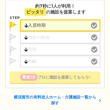
約7秒に1人が利用！
ピッタリ
の施設を提案します
STEP
1
2
3
4
最短1分
プロに施設を提案してもらう
横須賀市の有料老人ホーム・介護施設一覧から
探す