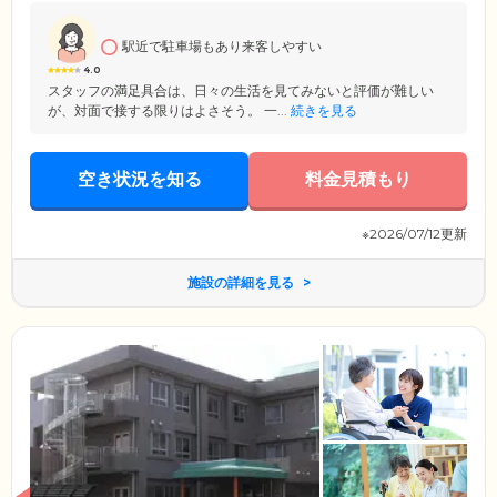
クと調剤薬局を併設しており、医療支援体制も万全です。
駅近で駐車場もあり来客しやすい
4.0
スタッフの満足具合は、日々の生活を見てみないと評価が難しい
が、対面で接する限りはよさそう。 一...
続きを見る
空き状況を知る
料金見積もり
※2026/07/12更新
施設の詳細を見る