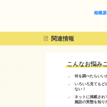
相模原
関連情報
こんなお悩み
何を調べたらいい
いろいろ見てもど
ない！
ネットに掲載され
施設の実態を知り