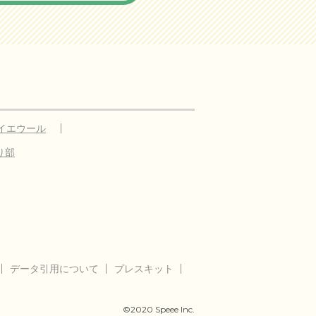
イエウール
り部
データ引用について
プレスキット
©2020 Speee Inc.