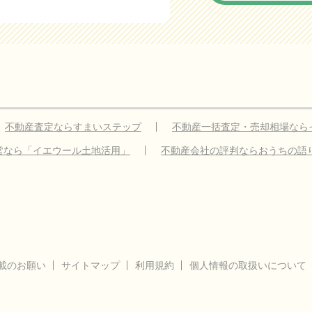
不動産査定ならすまいステップ
不動産一括査定・売却相場なら
営なら「イエウール土地活用」
不動産会社の評判ならおうちの語
載のお願い
サイトマップ
利用規約
個人情報の取扱いについて