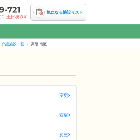
9-721
気になる施設リスト
0
00
土日祝OK
・介護施設一覧
高級 南区
変更
変更
変更