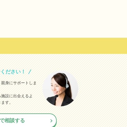
せください！
、親身にサポートしま
る施設に出会えるよ
きます。
で相談する