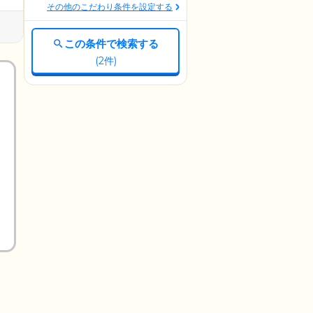
その他のこだわり条件を設定する
この条件で検索する
(
2
件)