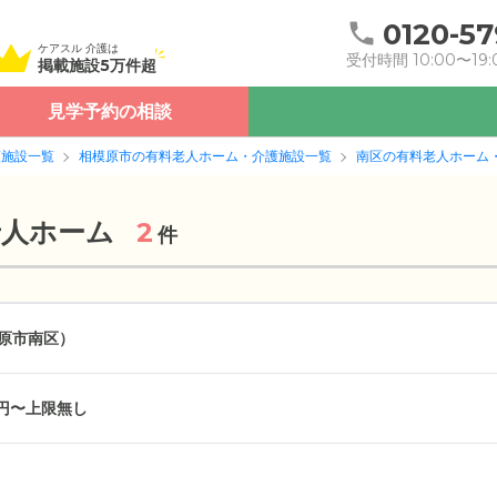
0120-57
ケアスル 介護は
受付時間 10:00〜19:
掲載施設5万件超
見学予約の相談
護施設一覧
相模原市の有料老人ホーム・介護施設一覧
南区の有料老人ホーム
老人ホーム
2
件
原市南区）
万円〜上限無し