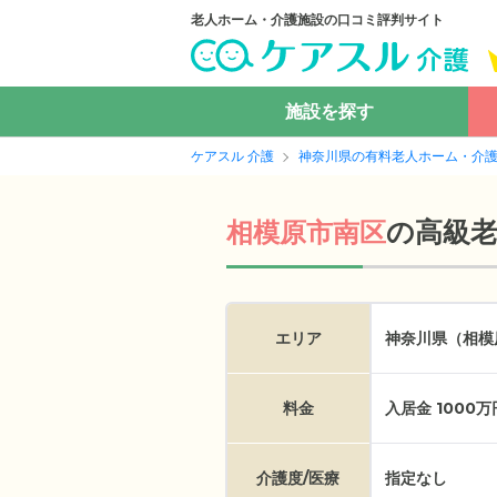
老人ホーム・介護施設の口コミ評判サイト
施設を探す
ケアスル 介護
神奈川県の有料老人ホーム・介
の
高級
相模原市南区
エリア
神奈川県（相模
料金
入居金 1000
介護度/医療
指定なし