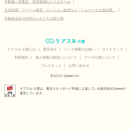
不動産一括査定・売却相場ならイエウール
土地活用・アパート経営・マンション経営なら「イエウール土地活用」
不動産会社の評判ならおうちの語り部
ケアスル 介護とは
運営会社
リンク掲載のお願い
サイトマップ
利用規約
個人情報の取扱いについて
データ引用について
プレスキット
お問い合わせ
©2020 Speee Inc.
ケアスル 介護は、東証スタンダード市場に上場している株式会社Speeeが
運営しています。