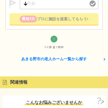
4
最短1分
プロに施設を提案してもらう
1
1~1 件 全 1 件中
あきる野市の老人ホーム一覧から探す
関連情報
こんなお悩みございませんか