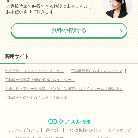
す。
ご家族含めて納得できる施設に出会えるよう、
お手伝いさせて頂きます。
無料で相談する
関連サイト
外壁塗装・リフォームならヌリカエ
不動産査定ならすまいステップ
不動産一括査定・売却相場ならイエウール
土地活用・アパート経営・マンション経営なら「イエウール土地活用」
不動産会社の評判ならおうちの語り部
ケアスル 介護とは
運営会社
リンク掲載のお願い
サイトマップ