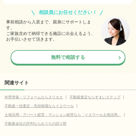
相談員にお任せください！
事前相談から入居まで、親身にサポートしま
す。
ご家族含めて納得できる施設に出会えるよう、
お手伝いさせて頂きます。
無料で相談する
関連サイト
外壁塗装・リフォームならヌリカエ
不動産査定ならすまいステップ
不動産一括査定・売却相場ならイエウール
土地活用・アパート経営・マンション経営なら「イエウール土地活用」
不動産会社の評判ならおうちの語り部