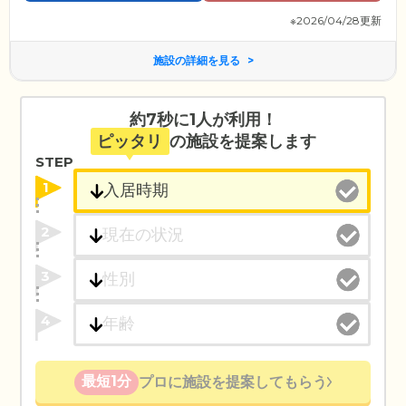
※2026/04/28更新
施設の詳細を見る
約7秒に1人が利用！
ピッタリ
の施設を提案します
STEP
1
2
3
4
最短1分
プロに施設を提案してもらう