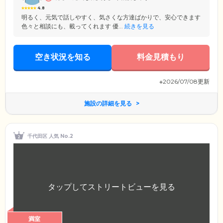
相談ください。
4.8
明るく、元気で話しやすく、気さくな方達ばかりで、安心できます
色々と相談にも、載ってくれます 優...
続きを見る
空き状況を知る
料金見積もり
※2026/07/08更新
施設の詳細を見る
千代田区 人気 No.2
満室