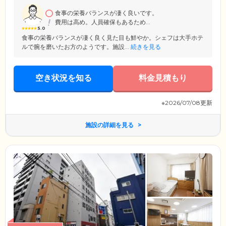
食事の栄養バランスが凄く良いです。
費用は高め。人員確保もあるため...
5.0
食事の栄養バランスが凄く良く見た目も鮮やか。シェフは大手ホテ
ルで腕を磨いたお方のようです。施設...
続きを見る
空き状況を知る
料金見積もり
※2026/07/08更新
施設の詳細を見る