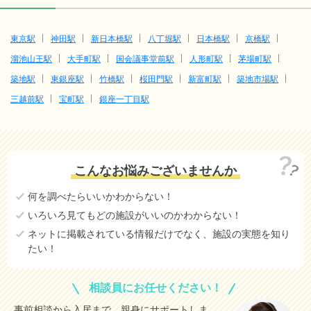
東京駅
神田駅
新日本橋駅
八丁堀駅
日本橋駅
京橋駅
溜池山王駅
大手町駅
国会議事堂前駅
人形町駅
茅場町駅
築地駅
東銀座駅
竹橋駅
桜田門駅
新富町駅
築地市場駅
三越前駅
宝町駅
銀座一丁目駅
こんなお悩みございませんか
何を調べたらいいかわからない！
いろいろ見てもどの施設がいいのかわからない！
ネットに掲載されている情報だけでなく、施設の実態を知り
たい！
相談員にお任せください！
事前相談から入居まで、親身にサポートしま