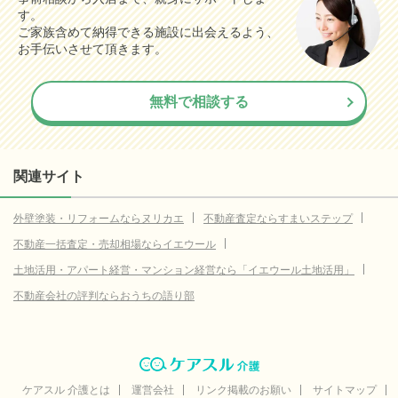
す。
ご家族含めて納得できる施設に出会えるよう、
お手伝いさせて頂きます。
無料で相談する
関連サイト
外壁塗装・リフォームならヌリカエ
不動産査定ならすまいステップ
不動産一括査定・売却相場ならイエウール
土地活用・アパート経営・マンション経営なら「イエウール土地活用」
不動産会社の評判ならおうちの語り部
ケアスル 介護とは
運営会社
リンク掲載のお願い
サイトマップ