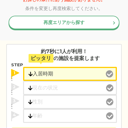
条件を変更し再度検索してください。
再度エリアから探す
約7秒に1人が利用！
ピッタリ
の施設を提案します
STEP
1
2
3
4