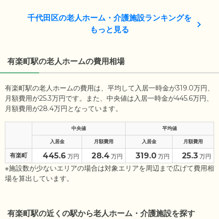
千代田区の老人ホーム・介護施設ランキングを
もっと見る
有楽町駅の老人ホームの費用相場
有楽町駅の老人ホームの費用は、平均して入居一時金が319.0万円、
月額費用が25.3万円です。また、中央値は入居一時金が445.6万円、
月額費用が28.4万円となっています。
中央値
平均値
入居金
月額費用
入居金
月額費用
445.6
28.4
319.0
25.3
有楽町
万円
万円
万円
万円
※施設数が少ないエリアの場合は対象エリアを周辺まで広げて費用相
場を算出しています。
有楽町駅の近くの駅から老人ホーム・介護施設を探す