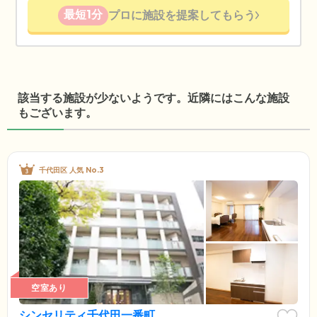
最短1分
プロに施設を提案してもらう
該当する施設が少ないようです。近隣にはこんな施設
もございます。
千代田区 人気 No.3
空室あり
シンセリティ千代田一番町