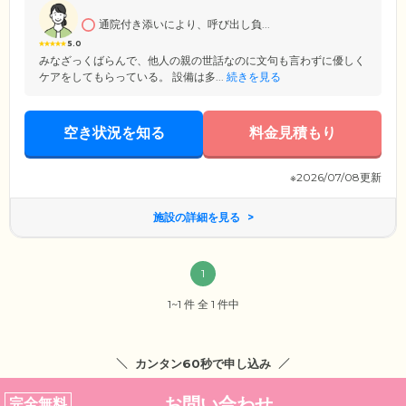
通院付き添いにより、呼び出し負...
5.0
みなざっくばらんで、他人の親の世話なのに文句も言わずに優しく
ケアをしてもらっている。 設備は多...
続きを見る
空き状況を知る
料金見積もり
※2026/07/08更新
施設の詳細を見る
1
1~1 件 全 1 件中
カンタン60秒で申し込み
お問い合わせ
完全無料