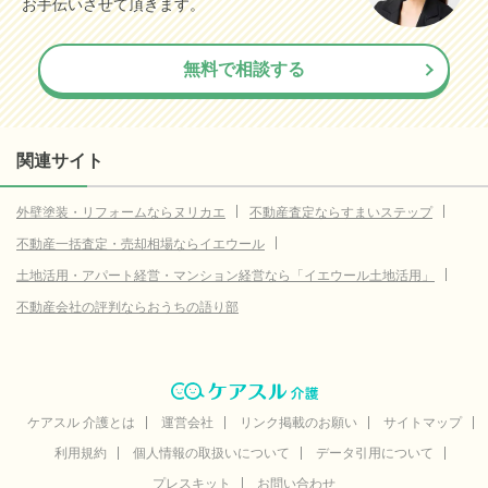
お手伝いさせて頂きます。
無料で相談する
関連サイト
外壁塗装・リフォームならヌリカエ
不動産査定ならすまいステップ
不動産一括査定・売却相場ならイエウール
土地活用・アパート経営・マンション経営なら「イエウール土地活用」
不動産会社の評判ならおうちの語り部
ケアスル 介護とは
運営会社
リンク掲載のお願い
サイトマップ
利用規約
個人情報の取扱いについて
データ引用について
プレスキット
お問い合わせ