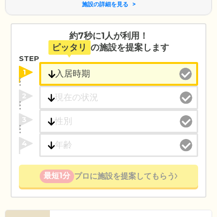
施設の詳細を見る
約7秒に1人が利用！
ピッタリ
の施設を提案します
STEP
1
2
3
4
最短1分
プロに施設を提案してもらう