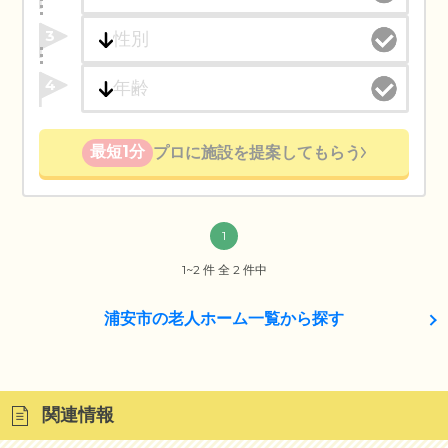
3
4
最短1分
プロに施設を提案してもらう
1
1~2 件 全 2 件中
浦安市の老人ホーム一覧から探す
関連情報