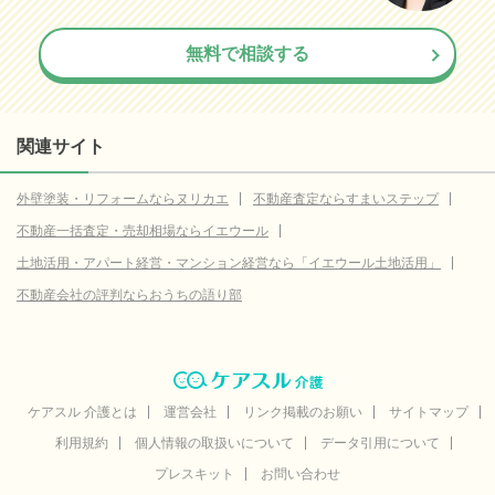
無料で相談する
関連サイト
外壁塗装・リフォームならヌリカエ
不動産査定ならすまいステップ
不動産一括査定・売却相場ならイエウール
土地活用・アパート経営・マンション経営なら「イエウール土地活用」
不動産会社の評判ならおうちの語り部
ケアスル 介護とは
運営会社
リンク掲載のお願い
サイトマップ
利用規約
個人情報の取扱いについて
データ引用について
プレスキット
お問い合わせ