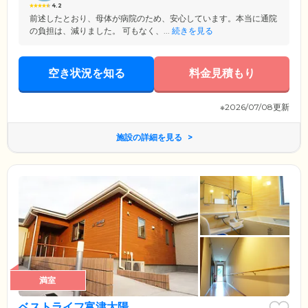
4.2
前述したとおり、母体が病院のため、安心しています。本当に通院
の負担は、減りました。 可もなく、...
続きを見る
空き状況を知る
料金見積もり
※2026/07/08更新
施設の詳細を見る
満室
ベストライフ富津太陽