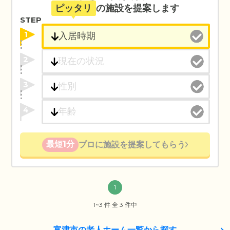
ピッタリ
の施設を提案します
STEP
1
2
3
4
最短1分
プロに施設を提案してもらう
1
1~3 件 全 3 件中
富津市の老人ホーム一覧から探す