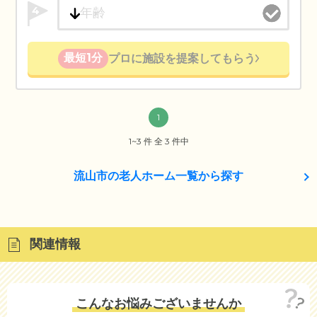
4
最短1分
プロに施設を提案してもらう
1
1~3 件 全 3 件中
流山市の老人ホーム一覧から探す
関連情報
こんなお悩みございませんか