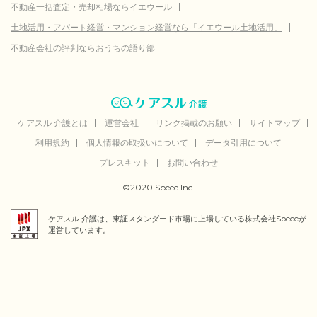
不動産一括査定・売却相場ならイエウール
土地活用・アパート経営・マンション経営なら「イエウール土地活用」
不動産会社の評判ならおうちの語り部
ケアスル 介護とは
運営会社
リンク掲載のお願い
サイトマップ
利用規約
個人情報の取扱いについて
データ引用について
プレスキット
お問い合わせ
©2020 Speee Inc.
ケアスル 介護は、東証スタンダード市場に上場している株式会社Speeeが
運営しています。