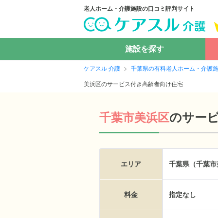
老人ホーム・介護施設の口コミ評判サイト
施設を探す
ケアスル 介護
千葉県の有料老人ホーム・介護
美浜区のサービス付き高齢者向け住宅
の
サー
千葉市美浜区
エリア
千葉県（千葉市
料金
指定なし