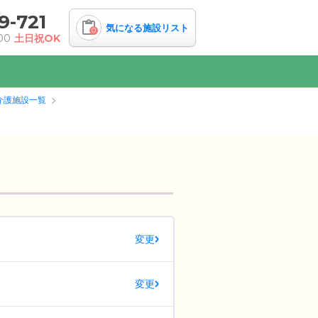
9-721
気になる施設リスト
0
00
土日祝OK
介護施設一覧
変更
変更