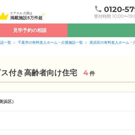
0120-57
ケアスル 介護は
受付時間 10:00〜19:
掲載施設5万件超
見学予約の相談
施設一覧
千葉市の有料老人ホーム・介護施設一覧
美浜区の有料老人ホーム・
ビス付き高齢者向け住宅
4
件
美浜区）