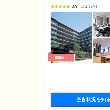
3.7
(
口コミ5件
)
空室あり
空き状況を知