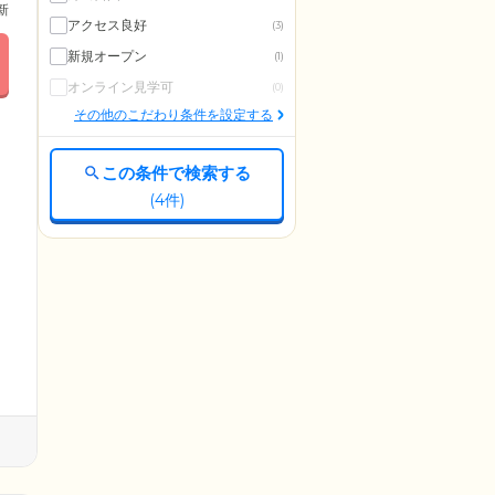
更新
アクセス良好
(3)
新規オープン
(1)
オンライン見学可
(0)
その他のこだわり条件を設定する
この条件で検索する
(
4
件)