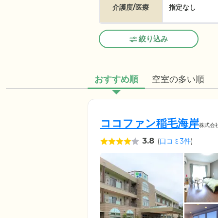
介護度/医療
指定なし
絞り込み
おすすめ順
空室の多い順
ココファン稲毛海岸
株式会
3.8
(
口コミ3件
)