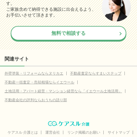
す。
ご家族含めて納得できる施設に出会えるよう、
お手伝いさせて頂きます。
無料で相談する
関連サイト
外壁塗装・リフォームならヌリカエ
不動産査定ならすまいステップ
不動産一括査定・売却相場ならイエウール
土地活用・アパート経営・マンション経営なら「イエウール土地活用」
不動産会社の評判ならおうちの語り部
ケアスル 介護とは
運営会社
リンク掲載のお願い
サイトマップ