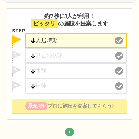
約7秒に1人が利用！
ピッタリ
の施設を提案します
STEP
1
2
3
4
最短1分
プロに施設を提案してもらう
1