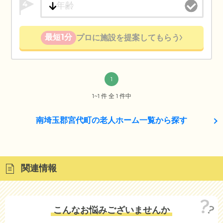
4
最短1分
プロに施設を提案してもらう
1
1~1 件 全 1 件中
南埼玉郡宮代町の老人ホーム一覧から探す
関連情報
こんなお悩みございませんか