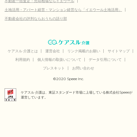
不動産一括査定・売却相場ならイエウール
土地活用・アパート経営・マンション経営なら「イエウール土地活用」
不動産会社の評判ならおうちの語り部
ケアスル 介護とは
運営会社
リンク掲載のお願い
サイトマップ
利用規約
個人情報の取扱いについて
データ引用について
プレスキット
お問い合わせ
©2020 Speee Inc.
ケアスル 介護は、東証スタンダード市場に上場している株式会社Speeeが
運営しています。