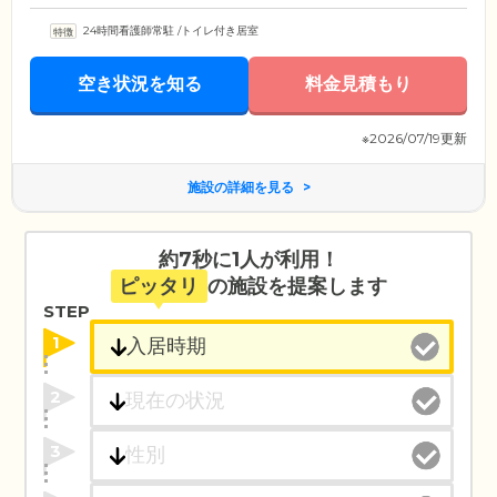
24時間看護師常駐
/
トイレ付き居室
空き状況を知る
料金見積もり
※2026/07/19更新
施設の詳細を見る
約7秒に1人が利用！
ピッタリ
の施設を提案します
STEP
1
2
3