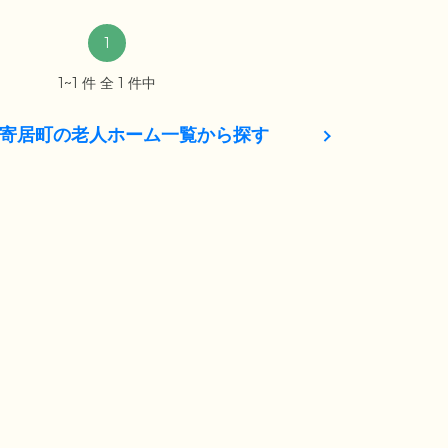
1
1~1 件 全 1 件中
寄居町の老人ホーム一覧から探す