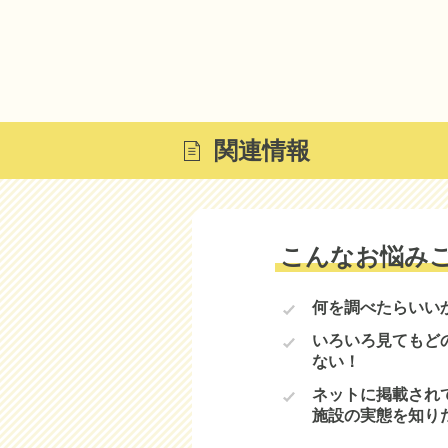
関連情報
こんなお悩み
何を調べたらいい
いろいろ見てもど
ない！
ネットに掲載され
施設の実態を知り