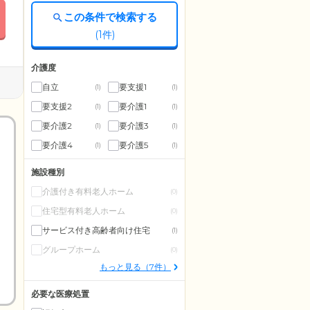
この条件で検索する
(
1
件)
介護度
自立
要支援1
(1)
(1)
要支援2
要介護1
(1)
(1)
要介護2
要介護3
(1)
(1)
要介護4
要介護5
(1)
(1)
施設種別
介護付き有料老人ホーム
(0)
住宅型有料老人ホーム
(0)
サービス付き高齢者向け住宅
(1)
グループホーム
(0)
もっと見る（7件）
必要な医療処置