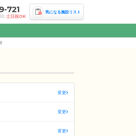
9-721
気になる施設リスト
0
00
土日祝OK
町
変更
変更
変更