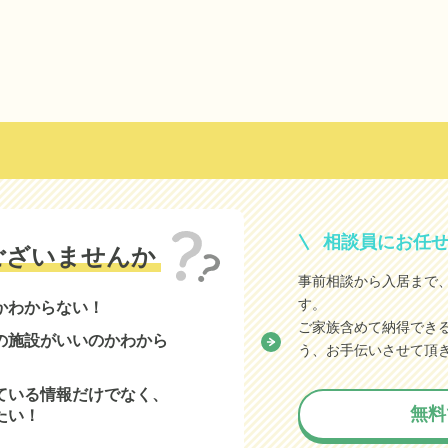
相談員にお任
ございませんか
事前相談から入居まで
す。
かわからない！
ご家族含めて納得でき
の施設がいいのかわから
う、お手伝いさせて頂
ている情報だけでなく、
無料
たい！