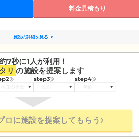
る
料金見積もり
施設の詳細を見る
約7秒に1人が利用！
タリ
の施設を提案します
ep2
step3
step4
プロに施設を提案してもらう