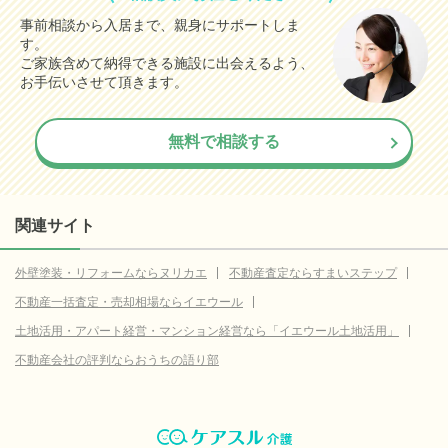
事前相談から入居まで、親身にサポートしま
す。
ご家族含めて納得できる施設に出会えるよう、
お手伝いさせて頂きます。
無料で相談する
関連サイト
外壁塗装・リフォームならヌリカエ
不動産査定ならすまいステップ
不動産一括査定・売却相場ならイエウール
土地活用・アパート経営・マンション経営なら「イエウール土地活用」
不動産会社の評判ならおうちの語り部