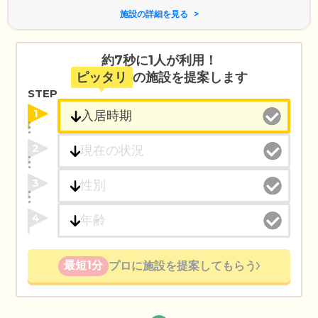
施設の詳細を見る
約7秒に1人が利用！
ピッタリ
の施設を提案します
STEP
1
2
3
4
最短1分
プロに施設を提案してもらう