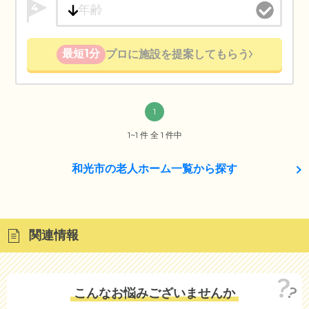
4
最短1分
プロに施設を提案してもらう
1
1~1 件 全 1 件中
和光市の老人ホーム一覧から探す
関連情報
こんなお悩みございませんか