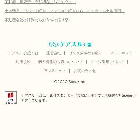
不動産一括査定・売却相場ならイエウール
土地活用・アパート経営・マンション経営なら「イエウール土地活用」
不動産会社の評判ならおうちの語り部
ケアスル 介護とは
運営会社
リンク掲載のお願い
サイトマップ
利用規約
個人情報の取扱いについて
データ引用について
プレスキット
お問い合わせ
©2020 Speee Inc.
ケアスル 介護は、東証スタンダード市場に上場している株式会社Speeeが
運営しています。