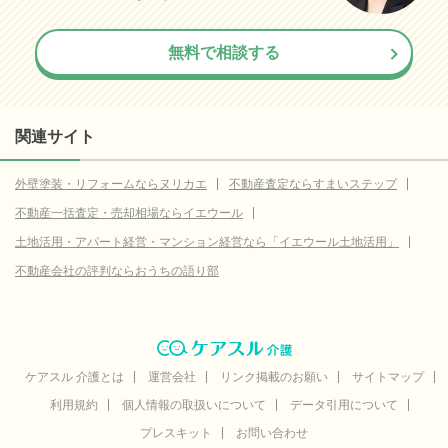
無料で相談する
関連サイト
外壁塗装・リフォームならヌリカエ
不動産査定ならすまいステップ
不動産一括査定・売却相場ならイエウール
土地活用・アパート経営・マンション経営なら「イエウール土地活用」
不動産会社の評判ならおうちの語り部
ケアスル 介護とは
運営会社
リンク掲載のお願い
サイトマップ
利用規約
個人情報の取扱いについて
データ引用について
プレスキット
お問い合わせ