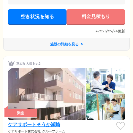
空き状況を知る
料金見積もり
※2026/07/24更新
施設の詳細を見る
草加市 人気 No.2
満室
ケアサポートそうか瀬崎
ケアサポート株式会社
グループホーム