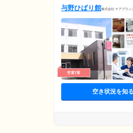
与野ひばり館
株式会社 ケアプラン
空室1室
空き状況を知