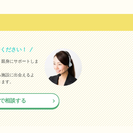
せください！
、親身にサポートしま
る施設に出会えるよ
きます。
で相談する