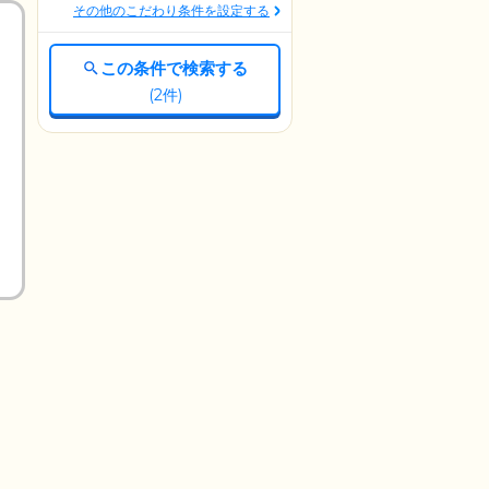
その他のこだわり条件を設定する
この条件で検索する
(
2
件)