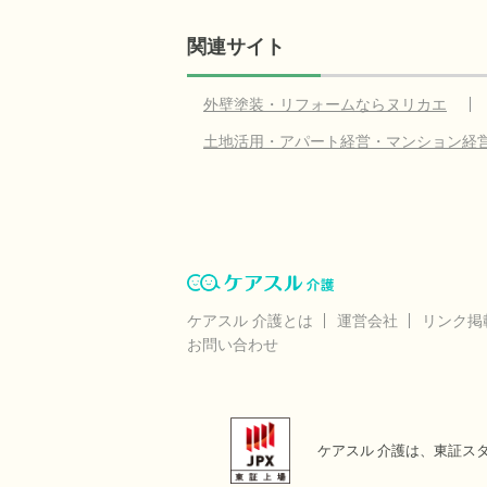
関連サイト
外壁塗装・リフォームならヌリカエ
土地活用・アパート経営・マンション経
ケアスル 介護とは
運営会社
リンク掲
お問い合わせ
ケアスル 介護は、東証ス