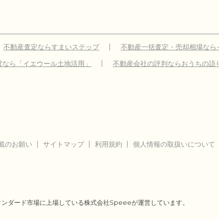
不動産査定ならすまいステップ
不動産一括査定・売却相場なら
営なら「イエウール土地活用」
不動産会社の評判ならおうちの語
載のお願い
サイトマップ
利用規約
個人情報の取扱いについて
タンダード市場に上場している株式会社Speeeが運営しています。