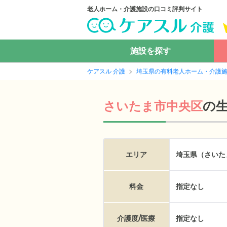
老人ホーム・介護施設の口コミ評判サイト
施設を探す
ケアスル 介護
埼玉県の有料老人ホーム・介護
の
さいたま市中央区
エリア
埼玉県（さいた
料金
指定なし
介護度/医療
指定なし