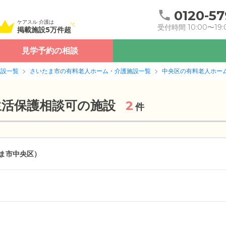
0120-57
ケアスル 介護は
受付時間 10:00〜19:
掲載施設5万件超
見学予約の相談
施設一覧
さいたま市の有料老人ホーム・介護施設一覧
中央区の有料老人ホー
生活保護相談可の施設
2
件
ま市中央区）