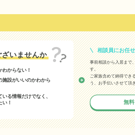
相談員にお任
ございませんか
事前相談から入居まで
す。
かわからない！
ご家族含めて納得でき
の施設がいいのかわから
う、お手伝いさせて頂
ている情報だけでなく、
無料
たい！