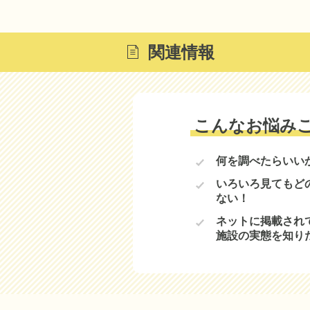
関連情報
こんなお悩み
何を調べたらいい
いろいろ見てもど
ない！
ネットに掲載され
施設の実態を知り