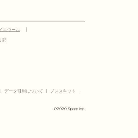
イエウール
り部
データ引用について
プレスキット
©2020 Speee Inc.