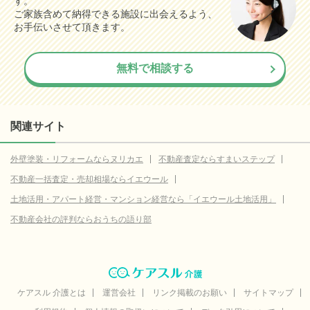
す。
ご家族含めて納得できる施設に出会えるよう、
お手伝いさせて頂きます。
無料で相談する
関連サイト
外壁塗装・リフォームならヌリカエ
不動産査定ならすまいステップ
不動産一括査定・売却相場ならイエウール
土地活用・アパート経営・マンション経営なら「イエウール土地活用」
不動産会社の評判ならおうちの語り部
ケアスル 介護とは
運営会社
リンク掲載のお願い
サイトマップ