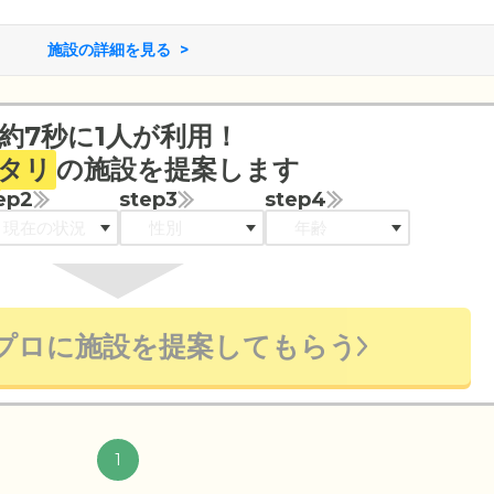
施設の詳細を見る
約7秒に1人が利用！
タリ
の施設を提案します
ep2
step3
step4
プロに施設を提案してもらう
1