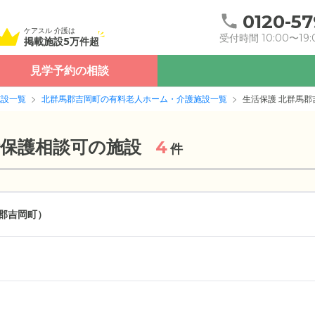
0120-57
ケアスル 介護は
受付時間 10:00〜19:
掲載施設5万件超
見学予約の相談
施設一覧
北群馬郡吉岡町の有料老人ホーム・介護施設一覧
生活保護 北群馬郡
活保護相談可の施設
4
件
郡吉岡町）