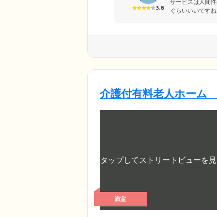
サービスは人間性
3.6
ぐらいいいですね
介護付有料老人ホーム
満室