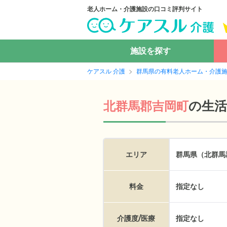
老人ホーム・介護施設の口コミ評判サイト
施設を探す
ケアスル 介護
群馬県の有料老人ホーム・介護
の
生
北群馬郡吉岡町
エリア
群馬県（北群馬
料金
指定なし
介護度/医療
指定なし