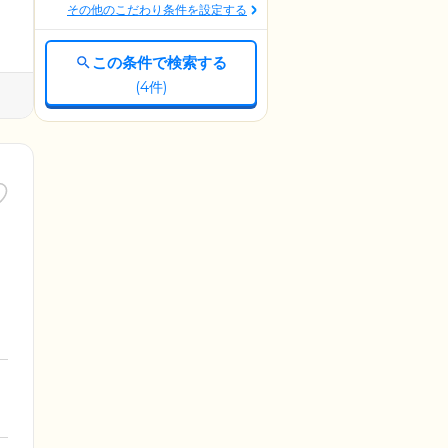
その他のこだわり条件を設定する
この条件で検索する
(
4
件)