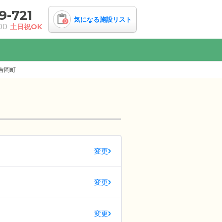
9-721
気になる施設リスト
0
00
土日祝OK
吉岡町
変更
変更
変更