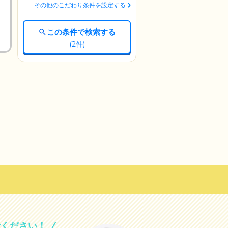
その他のこだわり条件を設定する
この条件で検索する
(
2
件)
せください！