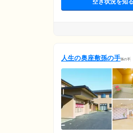
空き状況を知
人生の奥座敷孫の手
孫の手