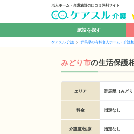
老人ホーム・介護施設の口コミ評判サイト
施設を探す
ケアスル 介護
群馬県の有料老人ホーム・介護
の
生活保護
みどり市
エリア
群馬県（みどり
料金
指定なし
介護度/医療
指定なし