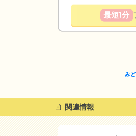
最短1分
みど
関連情報