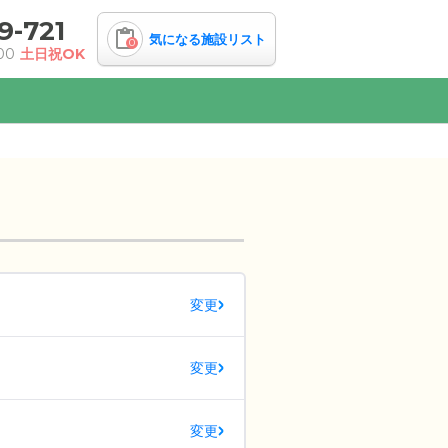
9-721
気になる施設リスト
0
00
土日祝OK
変更
変更
変更