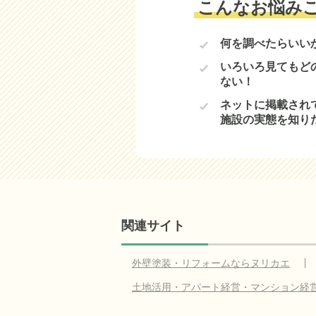
こんなお悩み
何を調べたらいい
いろいろ見てもど
ない！
ネットに掲載され
施設の実態を知り
関連サイト
外壁塗装・リフォームならヌリカエ
土地活用・アパート経営・マンション経