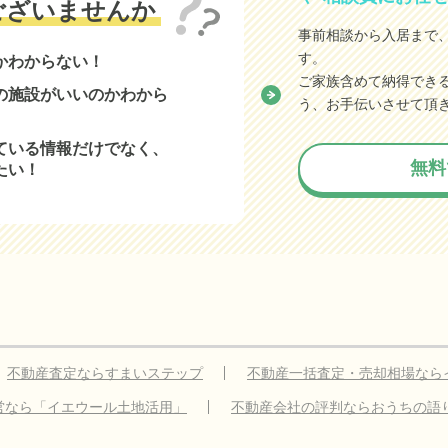
ございませんか
事前相談から入居まで
す。
かわからない！
ご家族含めて納得でき
の施設がいいのかわから
う、お手伝いさせて頂
ている情報だけでなく、
無料
たい！
不動産査定ならすまいステップ
不動産一括査定・売却相場なら
営なら「イエウール土地活用」
不動産会社の評判ならおうちの語