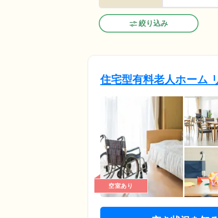
絞り込み
住宅型有料老人ホーム 
空室あり