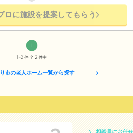
プロに施設を提案してもらう
1
1~2 件 全 2 件中
り市の老人ホーム一覧から探す
相談員にお任