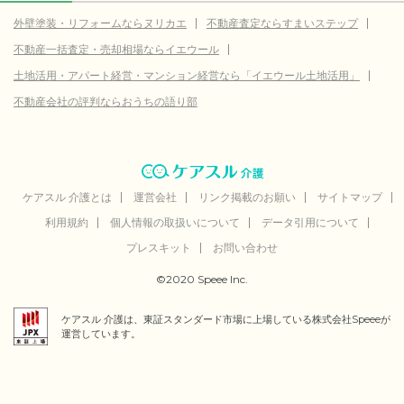
外壁塗装・リフォームならヌリカエ
不動産査定ならすまいステップ
不動産一括査定・売却相場ならイエウール
土地活用・アパート経営・マンション経営なら「イエウール土地活用」
不動産会社の評判ならおうちの語り部
ケアスル 介護とは
運営会社
リンク掲載のお願い
サイトマップ
利用規約
個人情報の取扱いについて
データ引用について
プレスキット
お問い合わせ
©2020 Speee Inc.
ケアスル 介護は、東証スタンダード市場に上場している株式会社Speeeが
運営しています。