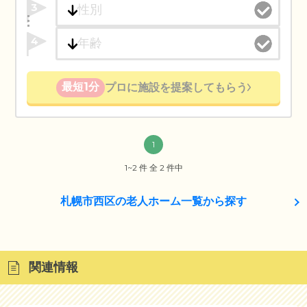
3
4
最短1分
プロに施設を提案してもらう
1
1~2 件 全 2 件中
札幌市西区の老人ホーム一覧から探す
関連情報