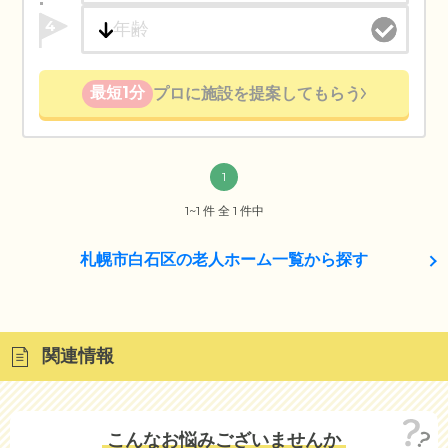
4
最短1分
プロに施設を提案してもらう
1
1~1 件 全 1 件中
札幌市白石区の老人ホーム一覧から探す
関連情報
こんなお悩みございませんか