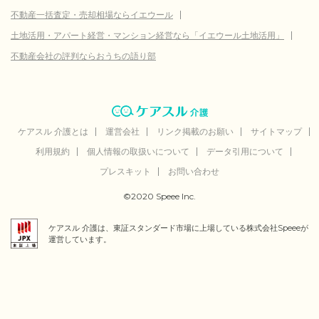
不動産一括査定・売却相場ならイエウール
土地活用・アパート経営・マンション経営なら「イエウール土地活用」
不動産会社の評判ならおうちの語り部
ケアスル 介護とは
運営会社
リンク掲載のお願い
サイトマップ
利用規約
個人情報の取扱いについて
データ引用について
プレスキット
お問い合わせ
©2020 Speee Inc.
ケアスル 介護は、東証スタンダード市場に上場している株式会社Speeeが
運営しています。