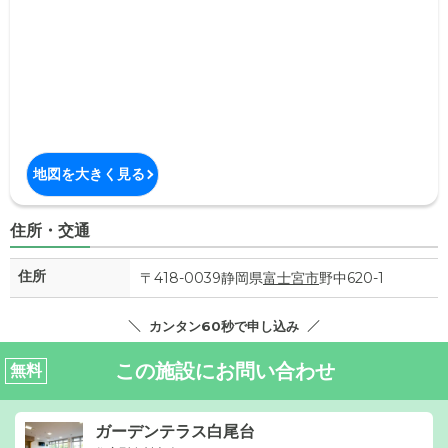
地図を大きく見る
住所・交通
住所
〒418-0039静岡県
富士宮市
野中620-1
カンタン60秒で申し込み
この施設にお問い合わせ
無料
ガーデンテラス白尾台