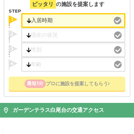
ピッタリ
の施設を提案します
STEP
1
2
3
4
最短1分
プロに施設を提案してもらう
ガーデンテラス白尾台の交通アクセス