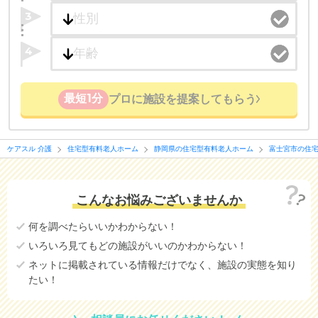
医療・看護体制から施設を探すこともできます。
3
4
最短1分
プロに施設を提案してもらう
ケアスル 介護
住宅型有料老人ホーム
静岡県の住宅型有料老人ホーム
富士宮市の住
こんなお悩みございませんか
何を調べたらいいかわからない！
いろいろ見てもどの施設がいいのかわからない！
ネットに掲載されている情報だけでなく、施設の実態を知り
たい！