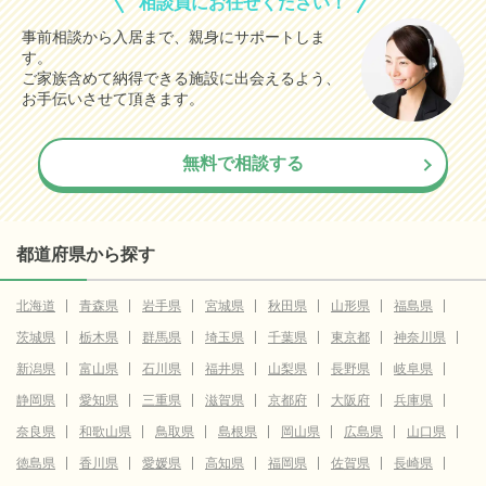
相談員にお任せください！
事前相談から入居まで、親身にサポートしま
す。
ご家族含めて納得できる施設に出会えるよう、
お手伝いさせて頂きます。
無料で相談する
都道府県から探す
北海道
青森県
岩手県
宮城県
秋田県
山形県
福島県
茨城県
栃木県
群馬県
埼玉県
千葉県
東京都
神奈川県
新潟県
富山県
石川県
福井県
山梨県
長野県
岐阜県
静岡県
愛知県
三重県
滋賀県
京都府
大阪府
兵庫県
奈良県
和歌山県
鳥取県
島根県
岡山県
広島県
山口県
徳島県
香川県
愛媛県
高知県
福岡県
佐賀県
長崎県