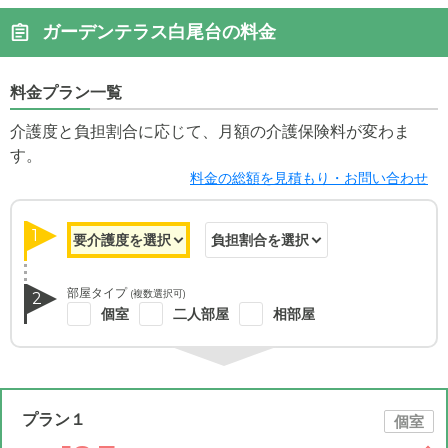
ガーデンテラス白尾台の料金
料金プラン一覧
介護度と負担割合に応じて、月額の介護保険料が変わま
す。
料金の総額を見積もり・お問い合わせ
1
部屋タイプ
(複数選択可)
2
個室
二人部屋
相部屋
プラン１
個室