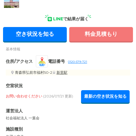
外観: 自然豊かな環境に佇む、赤い外壁が特徴的な外観です。
LINE
で結果が届く
空き状況を知る
料金見積もり
基本情報
住所/アクセス
電話番号
0120-579-721
地図
青森県弘前市福村50-2
新里駅
空室状況
最新の空き状況を知る
お問い合わせください
(2026/07/21 更新)
運営法人
社会福祉法人 一葉会
施設種別