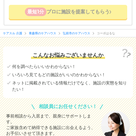
最短1分
プロに施設を提案してもらう
ケアスル 介護
青森県のケアハウス
弘前市のケアハウス
コーポはるな
こんなお悩みございませんか
何を調べたらいいかわからない！
いろいろ見てもどの施設がいいのかわからない！
ネットに掲載されている情報だけでなく、施設の実態を知り
たい！
相談員にお任せください！
事前相談から入居まで、親身にサポートしま
す。
ご家族含めて納得できる施設に出会えるよう、
お手伝いさせて頂きます。