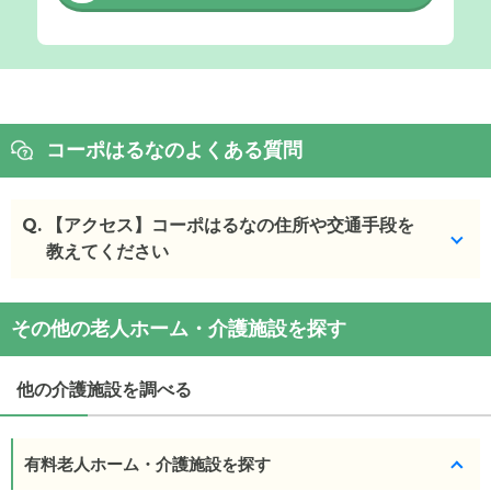
コーポはるなのよくある質問
Q.
【アクセス】コーポはるなの住所や交通手段を
教えてください
コーポはるな
の
交通アクセス
その他の老人ホーム・介護施設を探す
・
住所：
青森県
弘前市
福村50-2
・
最寄り駅：
他の介護施設を調べる
有料老人ホーム・介護施設を探す