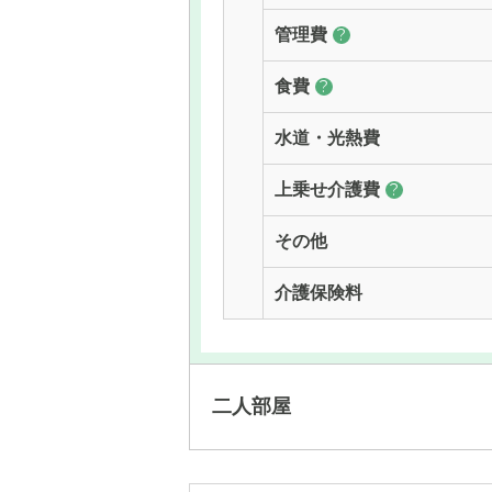
管理費
?
食費
?
水道・光熱費
上乗せ介護費
?
その他
介護保険料
二人部屋