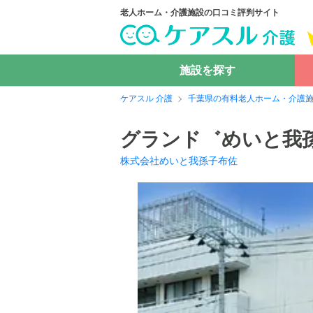
老人ホーム・介護施設の口コミ評判サイト
施設を探す
ケアスル 介護
千葉県の有料老人ホーム・介護
グランド゛めいと我
株式会社めいと我孫子布佐