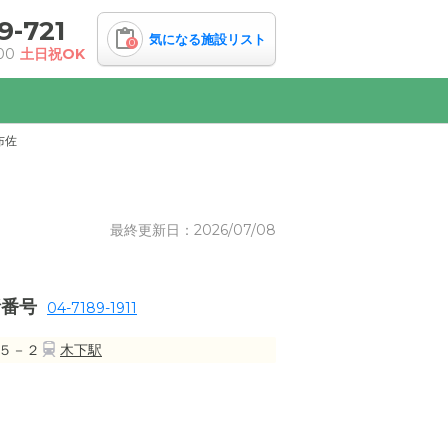
9-721
気になる施設リスト
0
00
土日祝OK
布佐
最終更新日：2026/07/08
話番号
04-7189-1911
５－２
木下駅