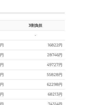
3割負担
-
5円
16822円
4円
28746円
2円
49727円
8円
55828円
2円
62298円
6円
68213円
2円
74314円