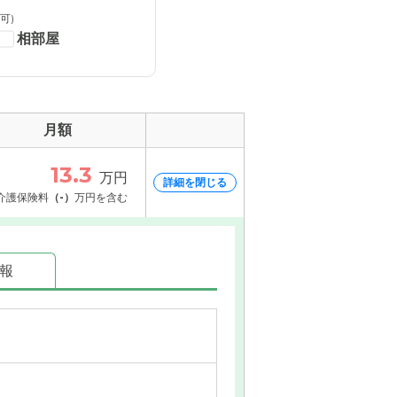
可)
相部屋
月額
13.3
万円
詳細を閉じる
介護保険料
（-）
万円を含む
情報