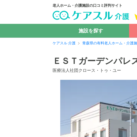
老人ホーム・介護施設の口コミ評判サイト
施設を探す
ケアスル 介護
青森県の有料老人ホーム・介護
ＥＳＴガーデンパレ
医療法人社団クロース・トゥ・ユー