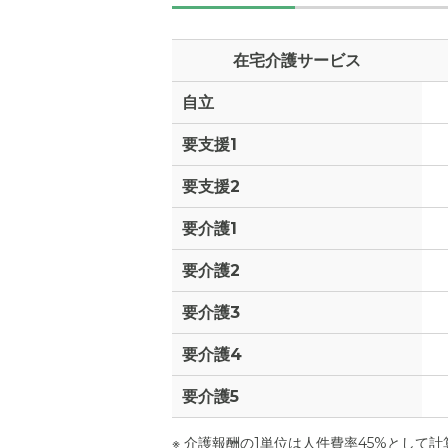
在宅介護サービス
自立
外観の写
要支援1
要支援2
要介護1
要介護2
要介護3
要介護4
要介護5
※ 介護報酬の1単位は人件費率45%として