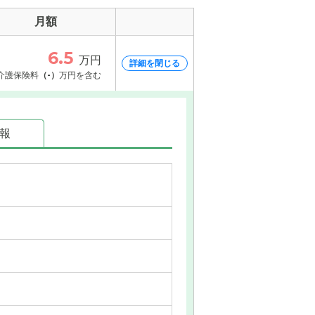
月額
6.5
万円
詳細を閉じる
介護保険料
（-）
万円を含む
情報