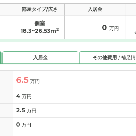
部屋タイプ/広さ
入居金
個室
0
万円
2
18.3~26.53m
入居金
その他費用
/ 補足
6.5
万円
4
万円
2.5
万円
0
万円