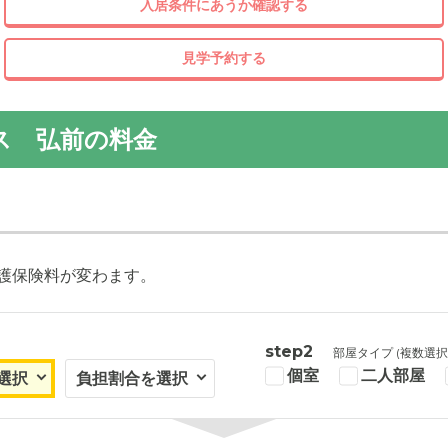
入居条件にあうか確認する
見学予約する
ス 弘前の料金
護保険料が変わます。
step2
部屋タイプ (複数選択
個室
二人部屋