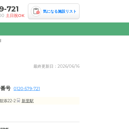
9-721
気になる施設リスト
0
00
土日祝OK
前
最終更新日：2026/06/16
話番号
0120-579-721
添22-2
新里駅