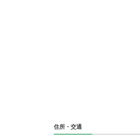
住所・交通