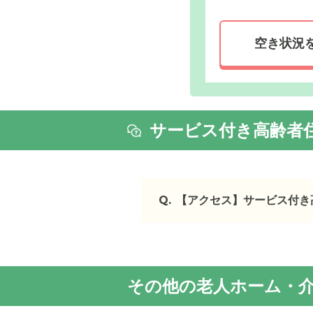
空き状況
サービス付き高齢者
Q.
【アクセス】サービス付き
サービス付き高齢者住宅エ
・
住所：
鳥取県
鳥取市
湖山
・
最寄り駅：
その他の老人ホーム・