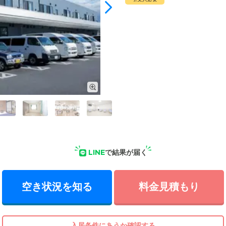
LINE
で結果が届く
空き状況を知る
料金見積もり
入居条件にあうか確認する