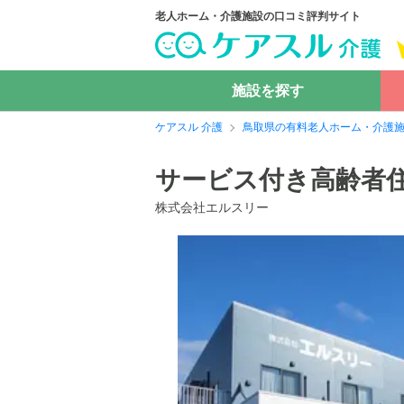
老人ホーム・介護施設の口コミ評判サイト
施設を探す
ケアスル 介護
鳥取県の有料老人ホーム・介護
サービス付き高齢者
株式会社エルスリー