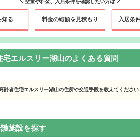
空室や料金、入居条件を確認したい方は
を知る
料金の総額を見積もり
入居条
住宅エルスリー湖山のよくある質問
高齢者住宅エルスリー湖山の住所や交通手段を教えてください
ルスリー湖山
の
交通アクセス
町東4丁目61番地
介護施設を探す