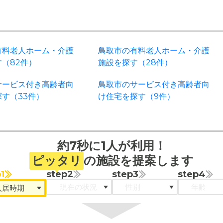
有料老人ホーム・介護
鳥取市の有料老人ホーム・介護
（82件）
施設を探す（28件）
サービス付き高齢者向
鳥取市のサービス付き高齢者向
す（33件）
け住宅を探す（9件）
約7秒に1人が利用！
ピッタリ
の施設を提案します
1
step2
step3
step4