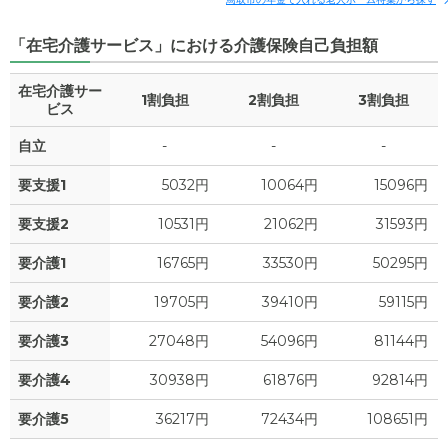
「在宅介護サービス」における介護保険自己負担額
在宅介護サー
1割負担
2割負担
3割負担
ビス
自立
-
-
-
要支援1
5032円
10064円
15096円
要支援2
10531円
21062円
31593円
要介護1
16765円
33530円
50295円
要介護2
19705円
39410円
59115円
要介護3
27048円
54096円
81144円
要介護4
30938円
61876円
92814円
要介護5
36217円
72434円
108651円