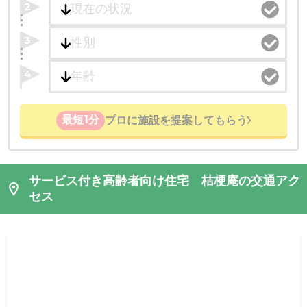
2
3
4
最短1分
プロに施設を提案してもらう
サービス付き高齢者向け住宅 桔梗庵の交通アク
セス