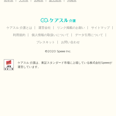
熊本県
大分県
宮崎県
鹿児島県
沖縄県
ケアスル 介護とは
運営会社
リンク掲載のお願い
サイトマップ
利用規約
個人情報の取扱いについて
データ引用について
プレスキット
お問い合わせ
©2020 Speee Inc.
ケアスル 介護は、東証スタンダード市場に上場している株式会社Speeeが
運営しています。