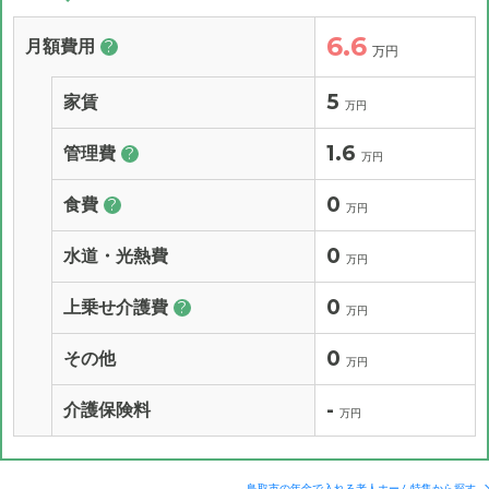
6.6
月額費用
?
万円
5
家賃
万円
1.6
管理費
?
万円
0
食費
?
万円
0
水道・光熱費
万円
0
上乗せ介護費
?
万円
0
その他
万円
-
介護保険料
万円
鳥取市の年金で入れる老人ホーム特集から探す