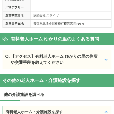
バリアフリー
運営事業者名
株式会社 スライヴ
運営者所在地
青森県北津軽郡板柳町横沢宮元146-6
有料老人ホーム ゆかりの里のよくある質問
Q.
【アクセス】有料老人ホーム ゆかりの里の住所
や交通手段を教えてください
有料老人ホーム ゆかりの里
の
交通アクセス
その他の老人ホーム・介護施設を探す
・
住所：
青森県
黒石市
境松村井10-1
・
最寄り駅：
他の介護施設を調べる
有料老人ホーム・介護施設を探す