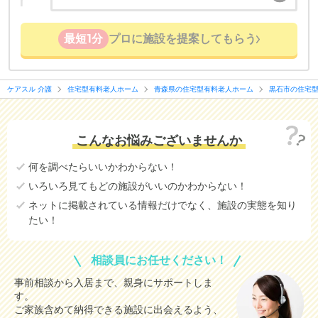
最短1分
プロに施設を提案してもらう
ケアスル 介護
住宅型有料老人ホーム
青森県の住宅型有料老人ホーム
黒石市の住宅
こんなお悩みございませんか
何を調べたらいいかわからない！
いろいろ見てもどの施設がいいのかわからない！
ネットに掲載されている情報だけでなく、施設の実態を知り
たい！
相談員にお任せください！
事前相談から入居まで、親身にサポートしま
す。
ご家族含めて納得できる施設に出会えるよう、