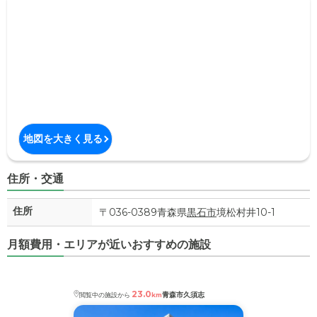
地図を大きく見る
住所・交通
住所
〒036-0389青森県
黒石市
境松村井10-1
月額費用・エリアが近いおすすめの施設
23.0
青森市久須志
閲覧中の施設から
km