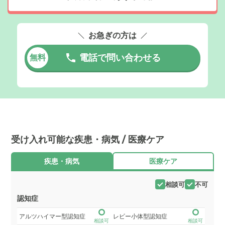
お急ぎの方は
電話で問い合わせる
無料
受け入れ可能な疾患・病気 / 医療ケア
疾患・病気
医療ケア
相談可
不可
認知症
アルツハイマー型認知症
レビー小体型認知症
相談可
相談可