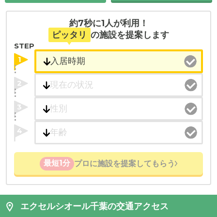
約7秒に1人が利用！
ピッタリ
の施設を提案します
STEP
1
2
3
4
最短1分
プロに施設を提案してもらう
エクセルシオール千葉の交通アクセス