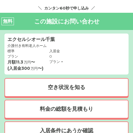
カンタン60秒で申し込み
この施設にお問い合わせ
無料
エクセルシオール千葉
介護付き有料老人ホーム
標準
入居金
プラン
0
-
月額
11.3
〜
プラン
万円
(入居金
300
〜)
万円
空き状況を知る
料金の総額を見積もり
入居条件にあうか確認