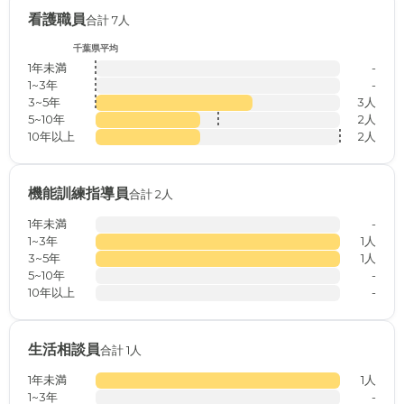
看護職員
合計 7人
千葉県平均
1年未満
-
1~3年
-
3~5年
3人
5~10年
2人
10年以上
2人
機能訓練指導員
合計 2人
1年未満
-
1~3年
1人
3~5年
1人
5~10年
-
10年以上
-
生活相談員
合計 1人
1年未満
1人
1~3年
-