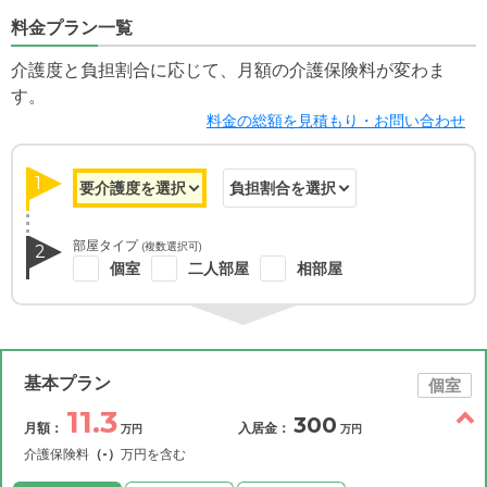
料金プラン一覧
介護度と負担割合に応じて、月額の介護保険料が変わま
す。
料金の総額を見積もり・お問い合わせ
1
部屋タイプ
(複数選択可)
2
個室
二人部屋
相部屋
基本プラン
個室
11.3
300
月額：
入居金：
万円
万円
介護保険料
（-）
万円を含む