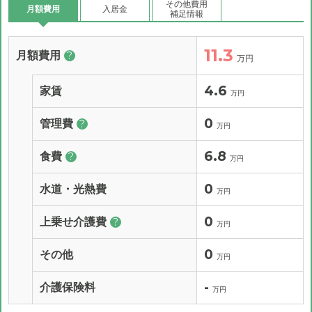
その他費用
月額費用
入居金
補足情報
11.3
月額費用
?
万円
4.6
家賃
万円
0
管理費
?
万円
6.8
食費
?
万円
0
水道・光熱費
万円
0
上乗せ介護費
?
万円
0
その他
万円
-
介護保険料
万円