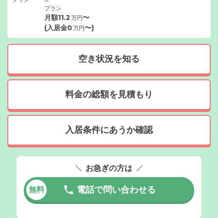
プラン
月額
11.2
〜
万円
(入居金
0
〜)
万円
空き状況を知る
料金の総額を見積もり
入居条件にあうか確認
お急ぎの方は
電話で問い合わせる
無料