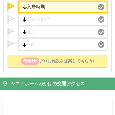
1
2
3
4
最短1分
プロに施設を提案してもらう
シニアホームわかばの交通アクセス