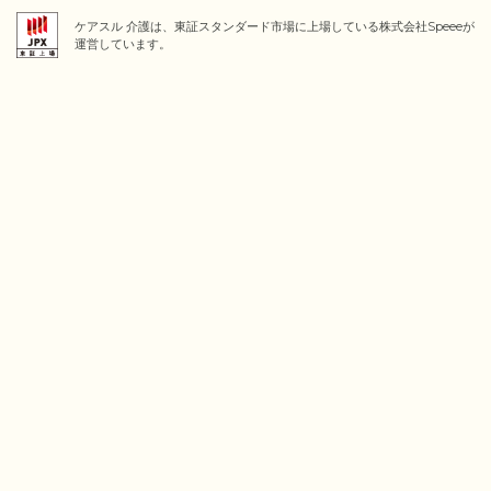
ケアスル 介護は、東証スタンダード市場に上場している株式会社Speeeが
運営しています。