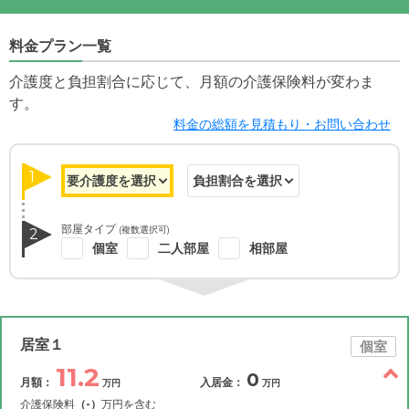
料金プラン一覧
介護度と負担割合に応じて、月額の介護保険料が変わま
す。
料金の総額を見積もり・お問い合わせ
1
部屋タイプ
(複数選択可)
2
個室
二人部屋
相部屋
居室１
個室
11.2
0
月額：
入居金：
万円
万円
介護保険料
（-）
万円を含む