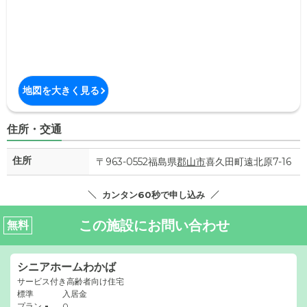
地図を大きく見る
住所・交通
住所
〒963-0552福島県
郡山市
喜久田町遠北原7-16
カンタン60秒で申し込み
この施設にお問い合わせ
無料
シニアホームわかば
サービス付き高齢者向け住宅
標準
入居金
-
プラン
0