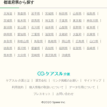
都道府県から探す
北海道
青森県
岩手県
宮城県
秋田県
山形県
福島県
茨城県
栃木県
群馬県
埼玉県
千葉県
東京都
神奈川県
新潟県
富山県
石川県
福井県
山梨県
長野県
岐阜県
静岡県
愛知県
三重県
滋賀県
京都府
大阪府
兵庫県
奈良県
和歌山県
鳥取県
島根県
岡山県
広島県
山口県
徳島県
香川県
愛媛県
高知県
福岡県
佐賀県
長崎県
熊本県
大分県
宮崎県
鹿児島県
沖縄県
ケアスル 介護とは
運営会社
リンク掲載のお願い
サイトマップ
利用規約
個人情報の取扱いについて
データ引用について
プレスキット
お問い合わせ
©2020 Speee Inc.