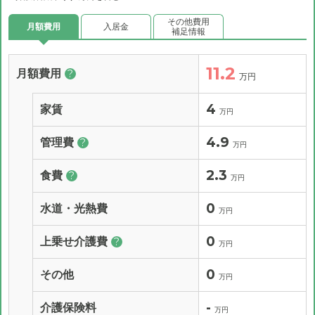
その他費用
月額費用
入居金
補足情報
11.2
月額費用
?
万円
4
家賃
万円
4.9
管理費
?
万円
2.3
食費
?
万円
0
水道・光熱費
万円
0
上乗せ介護費
?
万円
0
その他
万円
-
介護保険料
万円