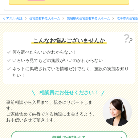
ケアスル 介護
住宅型有料老人ホーム
茨城県の住宅型有料老人ホーム
取手市の住宅
こんなお悩みございませんか
何を調べたらいいかわからない！
いろいろ見てもどの施設がいいのかわからない！
ネットに掲載されている情報だけでなく、施設の実態を知り
たい！
相談員にお任せください！
事前相談から入居まで、親身にサポートしま
す。
ご家族含めて納得できる施設に出会えるよう、
お手伝いさせて頂きます。