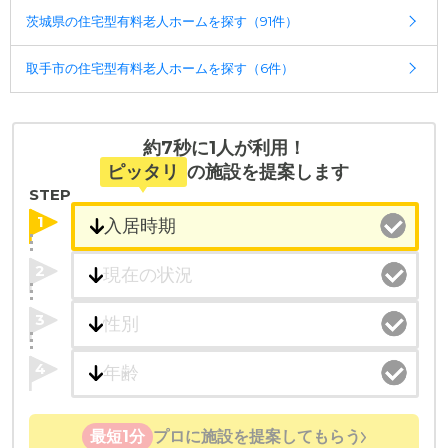
茨城県の住宅型有料老人ホームを探す（91件）
取手市の住宅型有料老人ホームを探す（6件）
約7秒に1人が利用！
ピッタリ
の施設を提案します
STEP
1
2
3
4
最短1分
プロに施設を提案してもらう