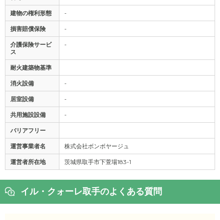
建物の権利形態
-
損害賠償保険
-
介護保険サービ
-
ス
耐火建築物基準
消火設備
-
居室設備
-
共用施設設備
-
バリアフリー
運営事業者名
株式会社ボンボヤージュ
運営者所在地
茨城県取手市下萱場183-1
イル・クォーレ取手のよくある質問