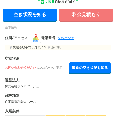
LINE
で結果が届く
空き状況を知る
料金見積もり
基本情報
住所/アクセス
電話番号
0120-579-721
地図
茨城県取手市小浮気187-1
藤代駅
空室状況
最新の空き状況を知る
お問い合わせください
(2026/04/01 更新)
運営法人
株式会社ボンボヤージュ
施設種別
住宅型有料老人ホーム
入居条件