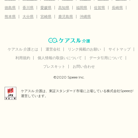
徳島県
香川県
愛媛県
高知県
福岡県
佐賀県
長崎県
熊本県
大分県
宮崎県
鹿児島県
沖縄県
ケアスル 介護とは
運営会社
リンク掲載のお願い
サイトマップ
利用規約
個人情報の取扱いについて
データ引用について
プレスキット
お問い合わせ
©2020 Speee Inc.
ケアスル 介護は、東証スタンダード市場に上場している株式会社Speeeが
運営しています。