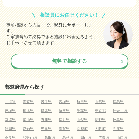
相談員にお任せください！
事前相談から入居まで、親身にサポートしま
す。
ご家族含めて納得できる施設に出会えるよう、
お手伝いさせて頂きます。
無料で相談する
都道府県から探す
北海道
青森県
岩手県
宮城県
秋田県
山形県
福島県
茨城県
栃木県
群馬県
埼玉県
千葉県
東京都
神奈川県
新潟県
富山県
石川県
福井県
山梨県
長野県
岐阜県
静岡県
愛知県
三重県
滋賀県
京都府
大阪府
兵庫県
奈良県
和歌山県
鳥取県
島根県
岡山県
広島県
山口県