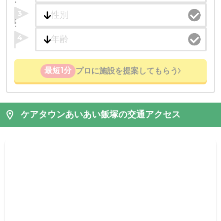
3
4
最短1分
プロに施設を提案してもらう
ケアタウンあいあい飯塚の交通アクセス