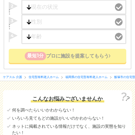
2
3
4
最短1分
プロに施設を提案してもらう
ケアスル 介護
住宅型有料老人ホーム
福岡県の住宅型有料老人ホーム
飯塚市の住宅
こんなお悩みございませんか
何を調べたらいいかわからない！
いろいろ見てもどの施設がいいのかわからない！
ネットに掲載されている情報だけでなく、施設の実態を知り
たい！