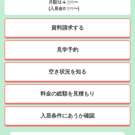
月額
12.4
〜
万円
(入居金
0
〜)
万円
資料請求する
見学予約
空き状況を知る
料金の総額を見積もり
入居条件にあうか確認