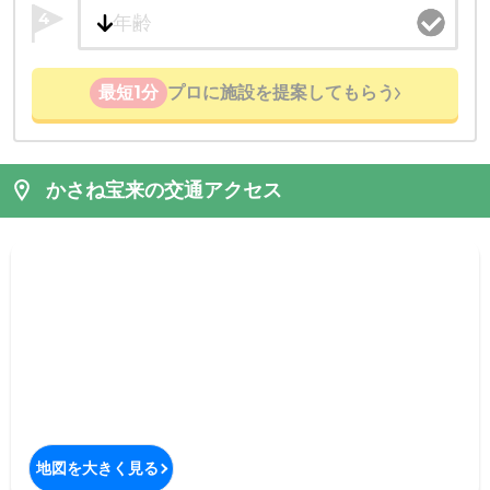
4
最短1分
プロに施設を提案してもらう
かさね宝来の交通アクセス
地図を大きく見る