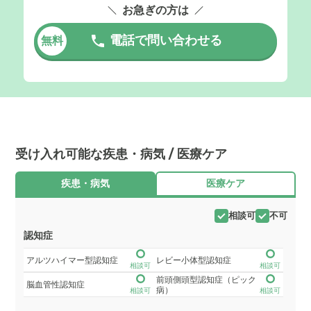
お急ぎの方は
電話で問い合わせる
無料
受け入れ可能な疾患・病気 / 医療ケア
疾患・病気
医療ケア
相談可
不可
認知症
アルツハイマー型認知症
レビー小体型認知症
相談可
相談可
前頭側頭型認知症（ピック
脳血管性認知症
病）
相談可
相談可