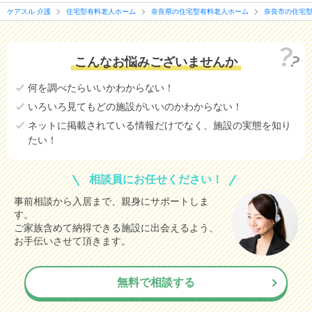
ケアスル 介護
住宅型有料老人ホーム
奈良県の住宅型有料老人ホーム
奈良市の住宅
こんなお悩みございませんか
何を調べたらいいかわからない！
いろいろ見てもどの施設がいいのかわからない！
ネットに掲載されている情報だけでなく、施設の実態を知り
たい！
相談員にお任せください！
事前相談から入居まで、親身にサポートしま
す。
ご家族含めて納得できる施設に出会えるよう、
お手伝いさせて頂きます。
無料で相談する