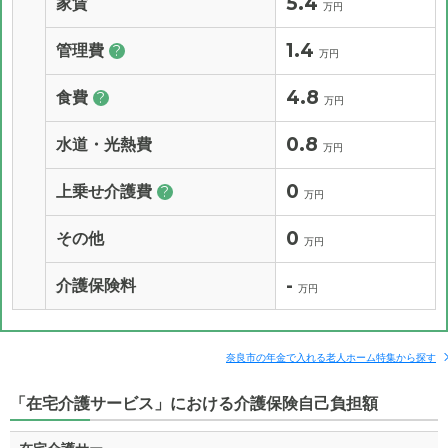
5.4
家賃
万円
1.4
管理費
?
万円
4.8
食費
?
万円
0.8
水道・光熱費
万円
0
上乗せ介護費
?
万円
0
その他
万円
-
介護保険料
万円
奈良市の年金で入れる老人ホーム特集から探す
「在宅介護サービス」における介護保険自己負担額