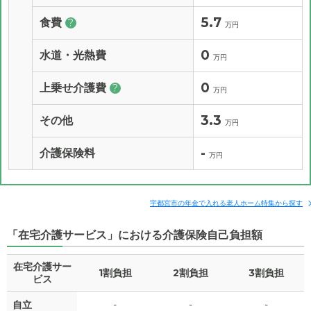
5.7
食費
?
万円
0
水道・光熱費
万円
0
上乗せ介護費
?
万円
3.3
その他
万円
-
介護保険料
万円
宇都宮市の年金で入れる老人ホーム特集から探す
「在宅介護サービス」における介護保険自己負担額
在宅介護サー
1割負担
2割負担
3割負担
ビス
自立
-
-
-