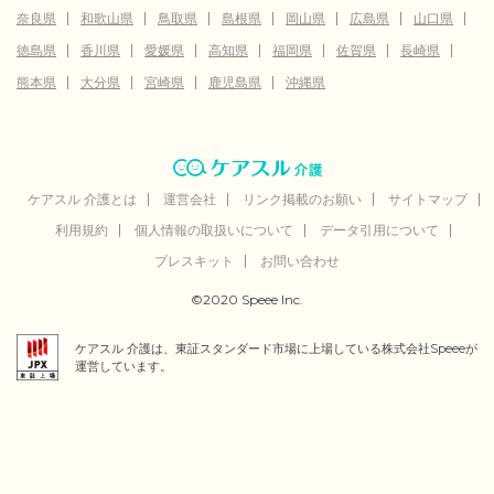
奈良県
和歌山県
鳥取県
島根県
岡山県
広島県
山口県
徳島県
香川県
愛媛県
高知県
福岡県
佐賀県
長崎県
熊本県
大分県
宮崎県
鹿児島県
沖縄県
ケアスル 介護とは
運営会社
リンク掲載のお願い
サイトマップ
利用規約
個人情報の取扱いについて
データ引用について
プレスキット
お問い合わせ
©2020 Speee Inc.
ケアスル 介護は、東証スタンダード市場に上場している株式会社Speeeが
運営しています。