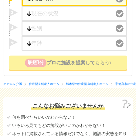
2
3
4
最短1分
プロに施設を提案してもらう
ケアスル 介護
住宅型有料老人ホーム
栃木県の住宅型有料老人ホーム
宇都宮市の住
こんなお悩みございませんか
何を調べたらいいかわからない！
いろいろ見てもどの施設がいいのかわからない！
ネットに掲載されている情報だけでなく、施設の実態を知り