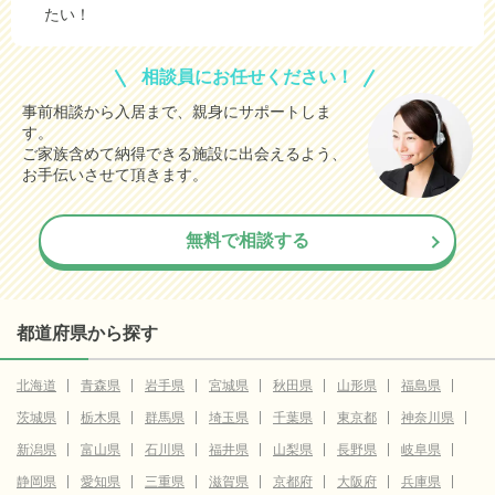
たい！
相談員にお任せください！
事前相談から入居まで、親身にサポートしま
す。
ご家族含めて納得できる施設に出会えるよう、
お手伝いさせて頂きます。
無料で相談する
都道府県から探す
北海道
青森県
岩手県
宮城県
秋田県
山形県
福島県
茨城県
栃木県
群馬県
埼玉県
千葉県
東京都
神奈川県
新潟県
富山県
石川県
福井県
山梨県
長野県
岐阜県
静岡県
愛知県
三重県
滋賀県
京都府
大阪府
兵庫県