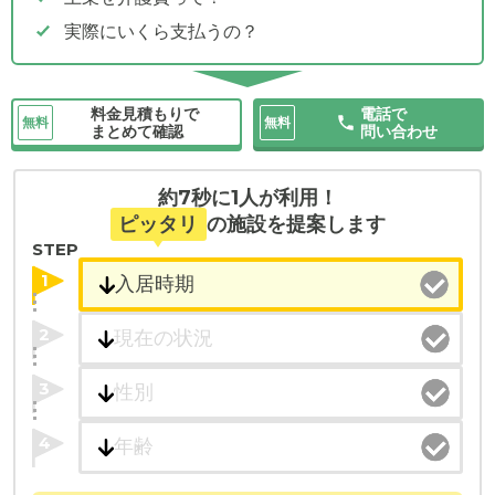
実際にいくら支払うの？
料金見積もりで
電話で
無料
無料
まとめて確認
問い合わせ
約7秒に1人が利用！
ピッタリ
の施設を提案します
STEP
1
2
3
4