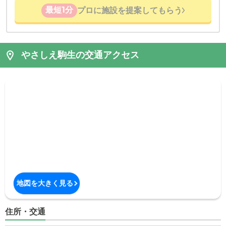
最短1分
プロに施設を提案してもらう
やさしえ駒生の交通アクセス
地図を大きく見る
住所・交通