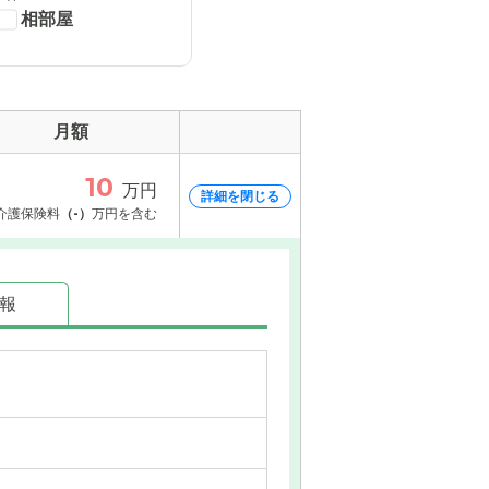
相部屋
月額
10
万円
詳細を閉じる
介護保険料
（-）
万円を含む
情報