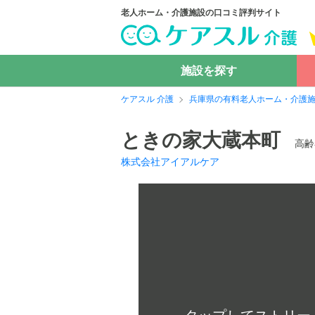
老人ホーム・介護施設の口コミ評判サイト
施設を探す
ケアスル 介護
兵庫県の有料老人ホーム・介護
ときの家大蔵本町
高齢
株式会社アイアルケア