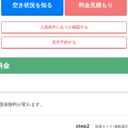
空き状況を知る
料金見積もり
入居条件にあうか確認する
見学予約する
料金
護保険料が変わます。
step2
部屋タイプ (複数選択