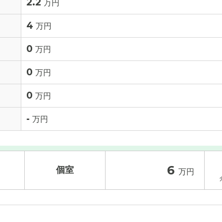
2.2
万円
4
万円
0
万円
0
万円
0
万円
-
万円
6
個室
万円
入居金
その他費用
/ 補足