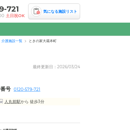
9-721
気になる施設リスト
0
00
土日祝OK
・介護施設一覧
ときの家大蔵本町
最終更新日：2026/03/24
話番号
0120-579-721
人丸前駅
から 徒歩3分