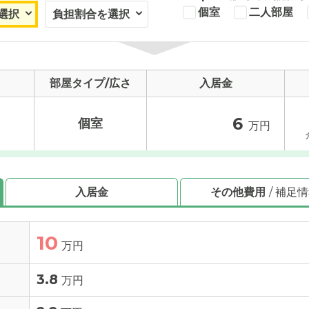
個室
二人部屋
部屋タイプ/広さ
入居金
6
個室
万円
入居金
その他費用
/ 補足
10
万円
3.8
万円