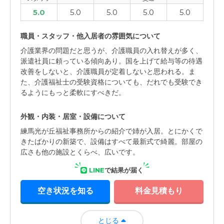
5.0
5.0
5.0
5.0
5.0
職員・スタッフ・他入居者の雰囲気について
介護業界の問題だと思うが、介護職員の入れ替えが多く、
派遣社員に頼っている傾向あり。国を上げて給与等の待遇
改善をしないと、介護職員が定着しないと思われる。ま
た、介護福祉士の受験資格についても、だれでも受験でき
るようにもっと柔軟にすべきだ。
外観・内装・居室・設備について
練馬光が丘福祉事務所からの紹介で姉が入居。とにかくで
きたばかりの新築で、設備はすべて最新式で綺麗。部屋の
広さも他の施設とくらべ、広いです。
LINE
で結果が届く
空き状況を知る
料金見積もり
とじる