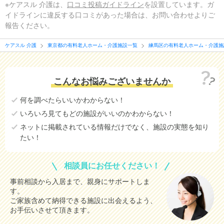
※ケアスル 介護は、
口コミ投稿ガイドライン
を設置しています。ガ
イドラインに違反する口コミがあった場合は、お問い合わせよりご
報告ください。
ケアスル 介護
東京都の有料老人ホーム・介護施設一覧
練馬区の有料老人ホーム・介護施
こんなお悩みございませんか
何を調べたらいいかわからない！
いろいろ見てもどの施設がいいのかわからない！
ネットに掲載されている情報だけでなく、施設の実態を知り
たい！
相談員にお任せください！
事前相談から入居まで、親身にサポートしま
す。
ご家族含めて納得できる施設に出会えるよう、
お手伝いさせて頂きます。