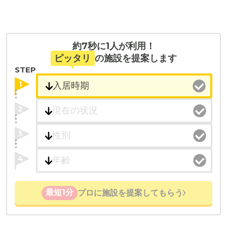
約7秒に1人が利用！
ピッタリ
の施設を提案します
STEP
1
2
3
4
最短1分
プロに施設を提案してもらう