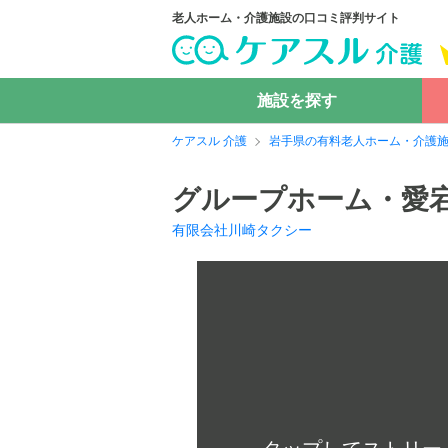
老人ホーム・介護施設の口コミ評判サイト
施設を探す
ケアスル 介護
岩手県の有料老人ホーム・介護
グループホーム・愛
有限会社川崎タクシー