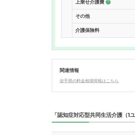
上乗せ介護費
?
その他
介護保険料
関連情報
岩手県の料金相場情報はこちら
「認知症対応型共同生活介護（1