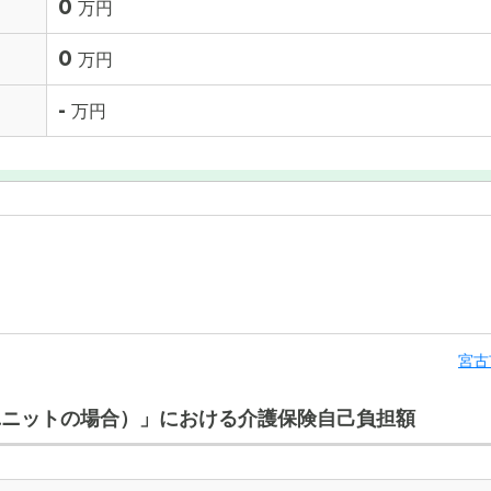
0
万円
0
万円
-
万円
宮古
ユニットの場合）」における介護保険自己負担額