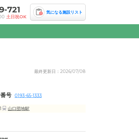
9-721
気になる施設リスト
0
00
土日祝OK
最終更新日：2026/07/08
話番号
0193-65-1333
1
山口団地駅