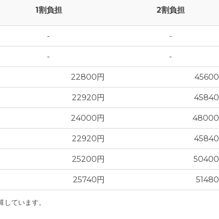
1割負担
2割負担
-
-
-
-
22800円
4560
22920円
4584
24000円
4800
22920円
4584
25200円
5040
25740円
5148
計算しています。