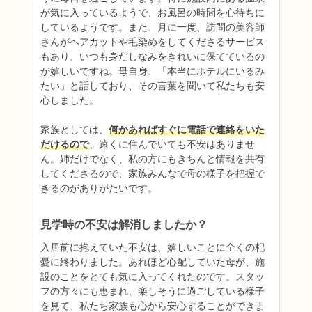
が気に入っているようで、お風呂の時間を心待ちに
しているようです。また、月に一度、訪問の美容師
さんがヘアカットや毛染めをしてくださるサービス
もあり、いつも身だしなみをきれいに保てているの
が嬉しいですね。母自身、「本当にホテルにいるみ
たい」と話しており、その言葉を聞いて私たちも安
心しました。

家族としては、
何かあればすぐに電話で連絡をいた
だけるので
、遠くに住んでいても不安はありませ
ん。姉だけでなく、私の方にもきちんと情報を共有
してくださるので、家族みんなで母の様子を把握で
きるのがありがたいです。
見学時の不安は解消しましたか？
入居前に抱えていた不安は、嬉しいことに全くの杞
憂に終わりました。あれほど心配していた母が、施
設のことをとても気に入ってくれたのです。スタッ
フの方々にも恵まれ、楽しそうに過ごしている様子
を見て、私たち家族も心から安心することができま