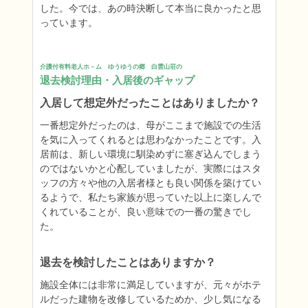
した。今では、あの時決断して本当に良かったと思
っています。
介護付有料老人ホ－ム　ゆうゆうの郷　白雲山荘の
退去検討理由・入居後のギャップ
入居して想定外だったことはありましたか？
一番想定外だったのは、母がここまで施設での生活
を気に入ってくれるとは思わなかったことです。入
居前は、新しい環境に馴染めずに塞ぎ込んでしまう
のではないかと心配していましたが、実際にはスタ
ッフの方々や他の入居者様とも良い関係を築けてい
るようで、私たち家族が思っていた以上に楽しんで
くれていることが、良い意味での一番の驚きでし
た。
退去を検討したことはありますか？
施設全体には非常に満足していますが、元々がホテ
ルだった建物を改修しているためか、少し気になる