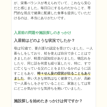
が、栄養バランスが考えられていて、これなら安心
だと感じました。毎日口にするものだからこそ、専
門的な視点で健康に配慮した食事を提供していただ
けるのは、本当にありがたいです。
入居前の問題や施設探しのきっかけ
入居前はどのような状況でしたか？
母は92歳で、要介護1の認定を受けていました。一人
暮らしをしており、杖を使えば自分で歩くことはで
きましたが、軽度の認知症がありました。物忘れを
したり、同じ話を何度も繰り返したり。特に、すで
に亡くなっている父のことをまだいるかのように話
すこともあり、
時々せん妄の症状が出ることもあり
ました
。幸い大きな病気はなく健康でしたが、高齢
で一人暮らしをさせていることに、家族としては常
にどこか気がかりな気持ちを抱いていました。
施設探しを始めたきっかけは何ですか？