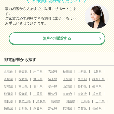
相談員にお任せください！
事前相談から入居まで、親身にサポートしま
す。
ご家族含めて納得できる施設に出会えるよう、
お手伝いさせて頂きます。
無料で相談する
都道府県から探す
北海道
青森県
岩手県
宮城県
秋田県
山形県
福島県
茨城県
栃木県
群馬県
埼玉県
千葉県
東京都
神奈川県
新潟県
富山県
石川県
福井県
山梨県
長野県
岐阜県
静岡県
愛知県
三重県
滋賀県
京都府
大阪府
兵庫県
奈良県
和歌山県
鳥取県
島根県
岡山県
広島県
山口県
徳島県
香川県
愛媛県
高知県
福岡県
佐賀県
長崎県