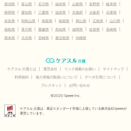
新潟県
富山県
石川県
福井県
山梨県
長野県
岐阜県
静岡県
愛知県
三重県
滋賀県
京都府
大阪府
兵庫県
奈良県
和歌山県
鳥取県
島根県
岡山県
広島県
山口県
徳島県
香川県
愛媛県
高知県
福岡県
佐賀県
長崎県
熊本県
大分県
宮崎県
鹿児島県
沖縄県
ケアスル 介護とは
運営会社
リンク掲載のお願い
サイトマップ
利用規約
個人情報の取扱いについて
データ引用について
プレスキット
お問い合わせ
©2020 Speee Inc.
ケアスル 介護は、東証スタンダード市場に上場している株式会社Speeeが
運営しています。