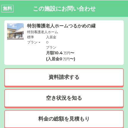
この施設にお問い合わせ
無料
特別養護老人ホームつるかめの縁
特別養護老人ホーム
標準
入居金
-
プラン
0
プラン
月額
10.4
〜
万円
(入居金
0
〜)
万円
資料請求する
空き状況を知る
料金の総額を見積もり