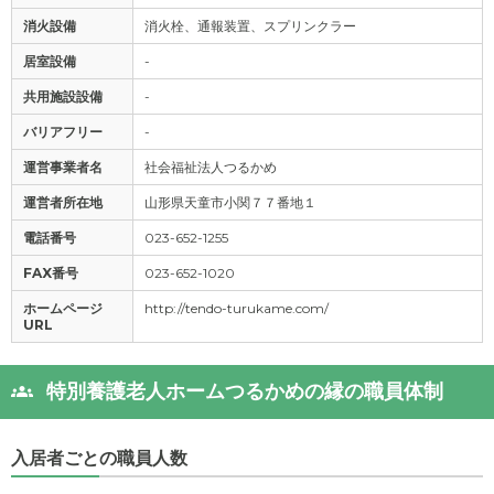
消火設備
消火栓、通報装置、スプリンクラー
居室設備
-
共用施設設備
-
バリアフリー
-
運営事業者名
社会福祉法人つるかめ
運営者所在地
山形県天童市小関７７番地１
電話番号
023-652-1255
FAX番号
023-652-1020
ホームページ
http://tendo-turukame.com/
URL
特別養護老人ホームつるかめの縁の職員体制
入居者ごとの職員人数