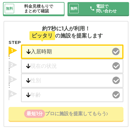
料金見積もりで
電話で
無料
無料
まとめて確認
問い合わせ
約7秒に1人が利用！
ピッタリ
の施設を提案します
STEP
1
2
3
4
最短1分
プロに施設を提案してもらう