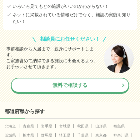
いろいろ見てもどの施設がいいのかわからない！
ネットに掲載されている情報だけでなく、施設の実態を知り
たい！
相談員にお任せください！
事前相談から入居まで、親身にサポートしま
す。
ご家族含めて納得できる施設に出会えるよう、
お手伝いさせて頂きます。
無料で相談する
都道府県から探す
北海道
青森県
岩手県
宮城県
秋田県
山形県
福島県
茨城県
栃木県
群馬県
埼玉県
千葉県
東京都
神奈川県