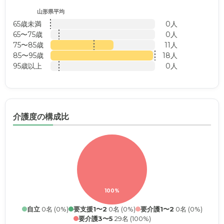
山形県平均
65歳未満
0人
65〜75歳
0人
75〜85歳
11人
85〜95歳
18人
95歳以上
0人
介護度の構成比
100%
自立
0名 (0%)
要支援1〜2
0名 (0%)
要介護1〜2
0名 (0%)
要介護3〜5
29名 (100%)