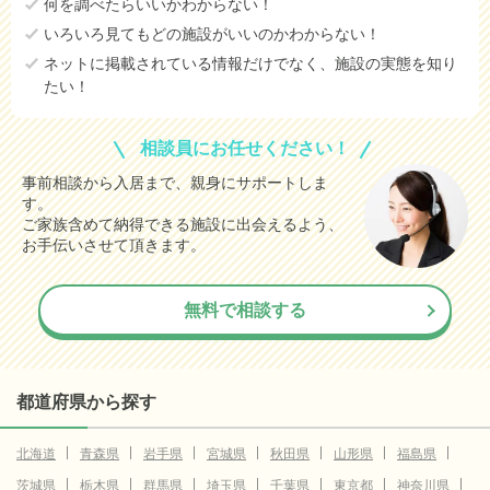
何を調べたらいいかわからない！
いろいろ見てもどの施設がいいのかわからない！
ネットに掲載されている情報だけでなく、施設の実態を知り
たい！
相談員にお任せください！
事前相談から入居まで、親身にサポートしま
す。
ご家族含めて納得できる施設に出会えるよう、
お手伝いさせて頂きます。
無料で相談する
都道府県から探す
北海道
青森県
岩手県
宮城県
秋田県
山形県
福島県
茨城県
栃木県
群馬県
埼玉県
千葉県
東京都
神奈川県