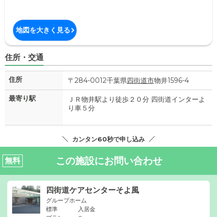
地図を大きく見る
住所・交通
住所
〒284-0012千葉県
四街道市
物井1596-4
最寄り駅
ＪＲ物井駅より徒歩２０分 四街道インターよ
り車５分
カンタン60秒で申し込み
この施設にお問い合わせ
無料
四街道ケアセンターそよ風
グループホーム
標準
入居金