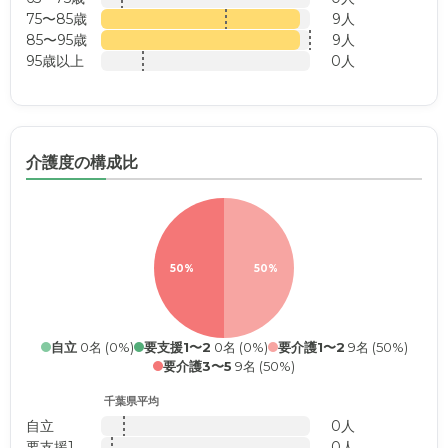
75〜85歳
9人
85〜95歳
9人
95歳以上
0人
介護度の構成比
50%
50%
自立
0名 (0%)
要支援1〜2
0名 (0%)
要介護1〜2
9名 (50%)
要介護3〜5
9名 (50%)
千葉県平均
自立
0人
要支援1
0人