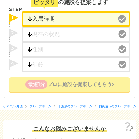
ピッタリ
の施設を提案します
STEP
1
2
3
4
最短1分
プロに施設を提案してもらう
ケアスル 介護
グループホーム
千葉県のグループホーム
四街道市のグループホーム
こんなお悩みございませんか