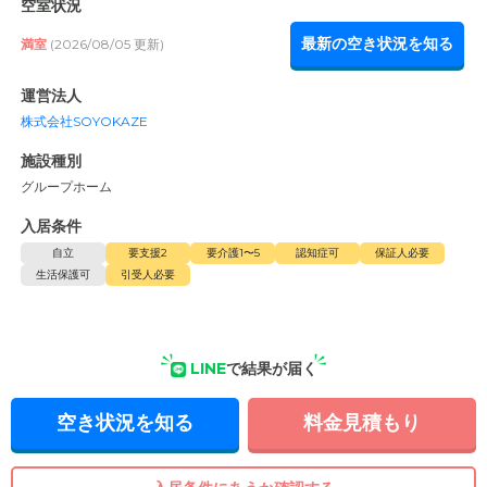
空室状況
最新の空き状況を知る
満室
(2026/08/05 更新)
運営法人
株式会社SOYOKAZE
施設種別
グループホーム
入居条件
自立
要支援2
要介護1〜5
認知症可
保証人必要
生活保護可
引受人必要
LINE
で結果が届く
空き状況を知る
料金見積もり