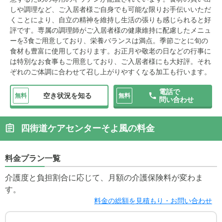
しや調理など、ご入居者様ご自身でも可能な限りお手伝いいただ
くことにより、自立の精神を維持し生活の張りも感じられると好
評です。専属の調理師がご入居者様の健康維持に配慮したメニュ
ーを3食ご用意しており、栄養バランスは満点。季節ごとに旬の
食材も豊富に使用しております。お正月や敬老の日などの行事に
は特別なお食事もご用意しており、ご入居者様にも大好評。それ
ぞれのご体調に合わせて召し上がりやすくなる加工も行います。
電話で
空き状況を知る
無料
無料
問い合わせ
四街道ケアセンターそよ風の料金
料金プラン一覧
介護度と負担割合に応じて、月額の介護保険料が変わま
す。
料金の総額を見積もり・お問い合わせ