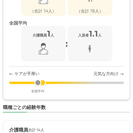
（合計 14人）
（合計 18人）
全国平均
1
1.1
介護職員
人
入居者
人
:
← ケアが手厚い
元気な方向け →
全国平均
職種ごとの経験年数
介護職員
合計 14人