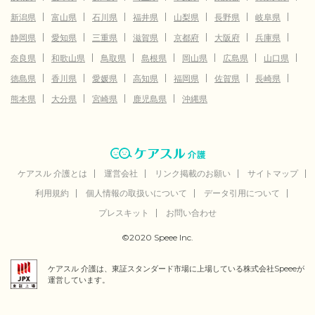
新潟県
富山県
石川県
福井県
山梨県
長野県
岐阜県
静岡県
愛知県
三重県
滋賀県
京都府
大阪府
兵庫県
奈良県
和歌山県
鳥取県
島根県
岡山県
広島県
山口県
徳島県
香川県
愛媛県
高知県
福岡県
佐賀県
長崎県
熊本県
大分県
宮崎県
鹿児島県
沖縄県
ケアスル 介護とは
運営会社
リンク掲載のお願い
サイトマップ
利用規約
個人情報の取扱いについて
データ引用について
プレスキット
お問い合わせ
©2020 Speee Inc.
ケアスル 介護は、東証スタンダード市場に上場している株式会社Speeeが
運営しています。