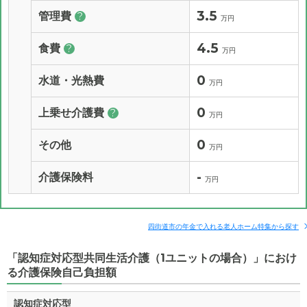
3.5
管理費
?
万円
4.5
食費
?
万円
0
水道・光熱費
万円
0
上乗せ介護費
?
万円
0
その他
万円
-
介護保険料
万円
四街道市の年金で入れる老人ホーム特集から探す
「認知症対応型共同生活介護（1ユニットの場合）」におけ
る介護保険自己負担額
認知症対応型