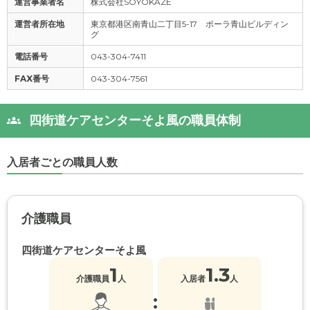
運営事業者名
株式会社SOYOKAZE
運営者所在地
東京都港区南青山二丁目5-17 ポーラ青山ビルディン
グ
電話番号
043-304-7411
FAX番号
043-304-7561
四街道ケアセンターそよ風の職員体制
入居者ごとの職員人数
介護職員
四街道ケアセンターそよ風
1
1.3
介護職員
人
入居者
人
: