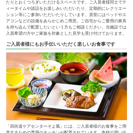
たりとおくつろぎいただけるスペースです。ご入居者様同士でテ
ィータイムや談話をお楽しみいただいたり、定期的にレクリエー
ション等にご参加いただいたりしています。居室にはベッドやエ
アコンなどの設備をあらかじめご用意。ご自宅からご愛用の家具
を持ち込んで配置したいという方もご相談ください。当施設では
入居希望の方やご家族を対象とした見学も受け付けております。
ご入居者様にもお手伝いいただく楽しいお食事です
「四街道ケアセンターそよ風」には、ご入居者様のお食事をご用
意するための専用のキッチンが配置されています。食材の買い出