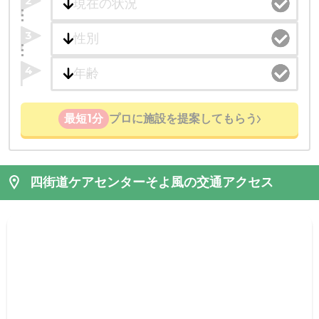
2
3
4
最短1分
プロに施設を提案してもらう
四街道ケアセンターそよ風の交通アクセス