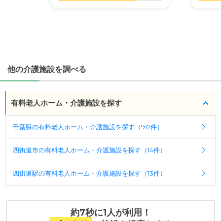
ことができます。
・こだわりの条件や医療体制から施設を探せる
たとえば「カラオケ」「麻雀」が楽しめる施設、
「夫婦入居可」の施設、「看取り可」の施設など、
医療・看護体制から施設を探すこともできます。
他の介護施設を調べる
有料老人ホーム・介護施設を探す
千葉県の有料老人ホーム・介護施設を探す（917件）
四街道市の有料老人ホーム・介護施設を探す（14件）
四街道駅の有料老人ホーム・介護施設を探す（13件）
約7秒に1人が利用！