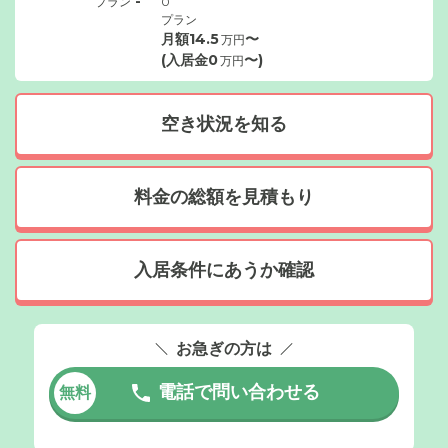
-
プラン
0
プラン
月額
14.5
〜
万円
(入居金
0
〜)
万円
空き状況を知る
料金の総額を見積もり
入居条件にあうか確認
お急ぎの方は
電話で問い合わせる
無料