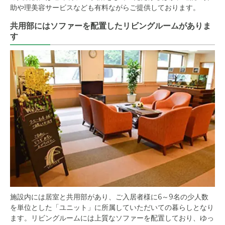
助や理美容サービスなども有料ながらご提供しております。
共用部にはソファーを配置したリビングルームがありま
す
施設内には居室と共用部があり、ご入居者様に6～9名の少人数
を単位とした「ユニット」に所属していただいての暮らしとなり
ます。リビングルームには上質なソファーを配置しており、ゆっ