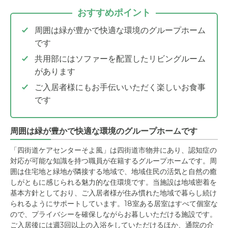
おすすめポイント
周囲は緑が豊かで快適な環境のグループホーム
です
共用部にはソファーを配置したリビングルーム
があります
ご入居者様にもお手伝いいただく楽しいお食事
です
周囲は緑が豊かで快適な環境のグループホームです
「四街道ケアセンターそよ風」は四街道市物井にあり、認知症の
対応が可能な知識を持つ職員が在籍するグループホームです。周
囲は住宅地と緑地が隣接する地域で、地域住民の活気と自然の癒
しがともに感じられる魅力的な住環境です。当施設は地域密着を
基本方針としており、ご入居者様が住み慣れた地域で暮らし続け
られるようにサポートしています。18室ある居室はすべて個室な
ので、プライバシーを確保しながらお暮しいただける施設です。
ご入居後には週3回以上の入浴をしていただけるほか、通院の介