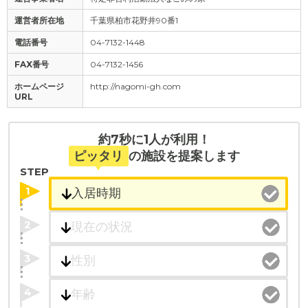
運営者所在地
千葉県柏市花野井90番1
電話番号
04-7132-1448
FAX番号
04-7132-1456
ホームページ
http://nagomi-gh.com
URL
約7秒に1人が利用！
ピッタリ
の施設を提案します
STEP
1
2
3
4