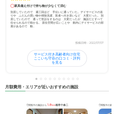
家具備え付けで持ち物が少なくて済む
介護医療サービスについて
別居していたので 週三回ほど 手伝いに通っていた。デイサービスの送
りや ふだんの買い物や掃除洗濯、医者へ付き添いなど 大変だった。 別
特に問題はない。通常の医療、介護等が実施されていたよ
居していたので 通って世話をするのは 大変だったが 施設だとすべて
任せられるので助かる。 居住空間が広いことや 館内にデイサービスの部
うに思えた。大きな問題は生じていない。
屋があるので 動...
近隣環境や交通アクセスについて
投稿日時：2022/07/07
近隣は自然も多く、空気も清浄であった。但しアクセスは
近傍に駅がないため、マイカー等が必要である。
サービス付き高齢者向け住宅
ここいち守谷の口コミ・評判
料金費用について
を見る
若干高めであるため、年金で賄うことができず、毎月貯蓄
を少しづつ食いつぶしている状況である。
月額費用・エリアが近いおすすめの施設
1.8
柏市十余二
閲覧中の施設から
km
閲覧中の施