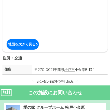
地図を大きく見る
住所・交通
住所
〒270-0021千葉県
松戸市
小金原8-13-1
カンタン60秒で申し込み
この施設にお問い合わせ
無料
愛の家 グループホーム 松戸小金原