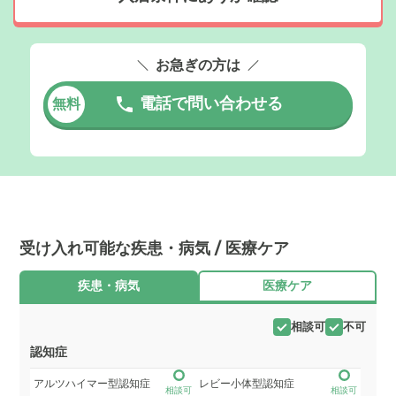
お急ぎの方は
電話で問い合わせる
無料
受け入れ可能な疾患・病気 / 医療ケア
疾患・病気
医療ケア
相談可
不可
認知症
アルツハイマー型認知症
レビー小体型認知症
相談可
相談可