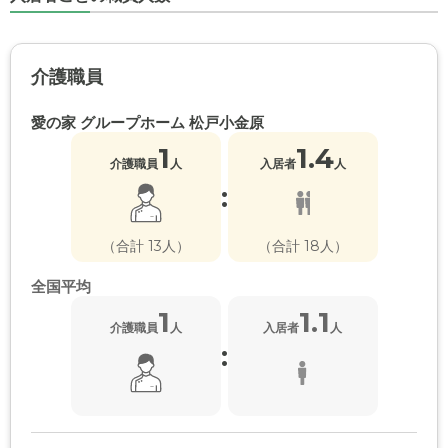
介護職員
愛の家 グループホーム 松戸小金原
1
1.4
介護職員
人
入居者
人
:
（合計 13人）
（合計 18人）
全国平均
1
1.1
介護職員
人
入居者
人
: