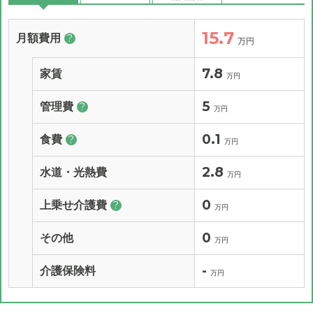
15.7
月額費用
?
万円
7.8
家賃
万円
5
管理費
?
万円
0.1
食費
?
万円
2.8
水道・光熱費
万円
0
上乗せ介護費
?
万円
0
その他
万円
-
介護保険料
万円