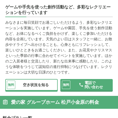
ゲームや手先を使った創作活動など、多彩なレクリエー
ションを行っています
みなさまに毎日笑顔でお過ごしいただけるよう、多彩なレクリエ
ーションを実施しています。ゲームや園芸、手先を使う創作活動
など、お体になるべくご負担をかけず、楽しくご参加いただける
内容を企画しています。天気のよい日はスタッフと一緒に、お散
歩やドライブへ出かけることも。心身ともにリフレッシュして、
楽しいひとときをお過ごしください。また、お花見やクリスマス
といった季節の行事に合わせてイベントを実施しています。ほか
のご入居者様と交流したり、新たな出来事に感動したり。このよ
うな体験をつうじて認知症の進行抑制につなげています。レクリ
エーションは大切な日課のひとつです。
電話で
空き状況を知る
無料
無料
問い合わせ
愛の家 グループホーム 松戸小金原の料金