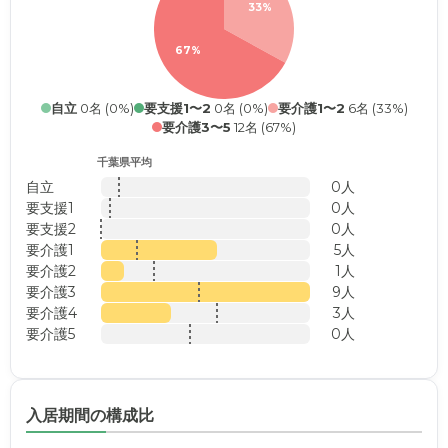
33%
67%
自立
0名 (0%)
要支援1〜2
0名 (0%)
要介護1〜2
6名 (33%)
要介護3〜5
12名 (67%)
千葉県平均
自立
0人
要支援1
0人
要支援2
0人
要介護1
5人
要介護2
1人
要介護3
9人
要介護4
3人
要介護5
0人
入居期間の構成比