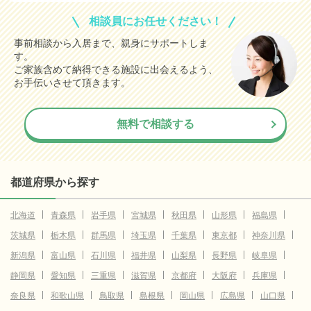
相談員にお任せください！
事前相談から入居まで、親身にサポートしま
す。
ご家族含めて納得できる施設に出会えるよう、
お手伝いさせて頂きます。
無料で相談する
都道府県から探す
北海道
青森県
岩手県
宮城県
秋田県
山形県
福島県
茨城県
栃木県
群馬県
埼玉県
千葉県
東京都
神奈川県
新潟県
富山県
石川県
福井県
山梨県
長野県
岐阜県
静岡県
愛知県
三重県
滋賀県
京都府
大阪府
兵庫県
奈良県
和歌山県
鳥取県
島根県
岡山県
広島県
山口県