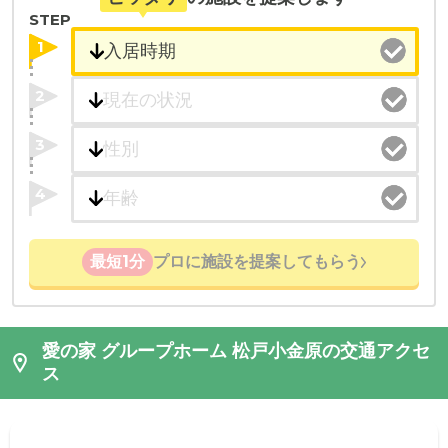
STEP
1
2
3
4
最短1分
プロに施設を提案してもらう
愛の家 グループホーム 松戸小金原の交通アクセ
ス