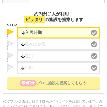
約7秒に1人が利用！
ピッタリ
の施設を提案します
STEP
1
2
3
4
最短1分
プロに施設を提案してもらう
※ケアスル 介護は、
口コミ投稿ガイドライン
を設置しています。ガ
イドラインに違反する口コミがあった場合は、お問い合わせよりご