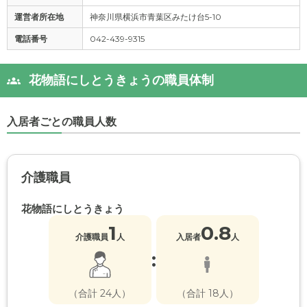
運営者所在地
神奈川県横浜市青葉区みたけ台5-10
電話番号
042-439-9315
花物語にしとうきょうの職員体制
入居者ごとの職員人数
介護職員
花物語にしとうきょう
1
0.8
介護職員
人
入居者
人
:
（合計 24人）
（合計 18人）