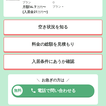
プラン
0
-
月額
14.7
〜
プラン
万円
(入居金
21
〜)
万円
空き状況を知る
料金の総額を見積もり
入居条件にあうか確認
お急ぎの方は
電話で問い合わせる
無料