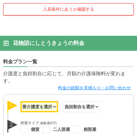
入居条件にあうか確認する
花物語にしとうきょうの料金
料金プラン一覧
介護度と負担割合に応じて、月額の介護保険料が変わま
す。
料金の総額を見積もり・お問い合わせ
1
部屋タイプ
(複数選択可)
2
個室
二人部屋
相部屋