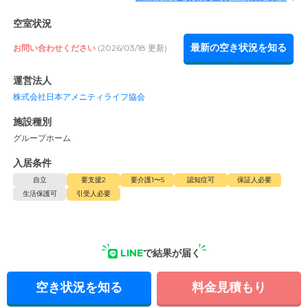
空室状況
最新の空き状況を知る
お問い合わせください
(2026/03/18 更新)
運営法人
株式会社日本アメニティライフ協会
施設種別
グループホーム
入居条件
自立
要支援2
要介護1〜5
認知症可
保証人必要
生活保護可
引受人必要
LINE
で結果が届く
空き状況を知る
料金見積もり