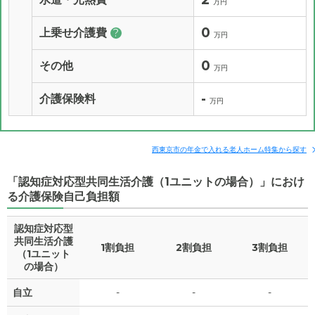
万円
0
上乗せ介護費
?
万円
0
その他
万円
-
介護保険料
万円
西東京市の年金で入れる老人ホーム特集から探す
「認知症対応型共同生活介護（1ユニットの場合）」におけ
る介護保険自己負担額
認知症対応型
共同生活介護
1割負担
2割負担
3割負担
（1ユニット
の場合）
自立
-
-
-