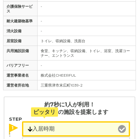
介護保険サービ
-
ス
耐火建築物基準
-
消火設備
-
居室設備
トイレ、収納設備、洗面台
共用施設設備
食堂、キッチン、収納設備、トイレ、浴室、洗濯コー
ナー、エントランス
バリアフリー
-
運営事業者名
株式会社CHEERFUL
運営者所在地
三重県津市末広町1039-2
約7秒に1人が利用！
ピッタリ
の施設を提案します
STEP
1