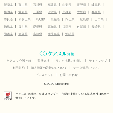
新潟県
富山県
石川県
福井県
山梨県
長野県
岐阜県
静岡県
愛知県
三重県
滋賀県
京都府
大阪府
兵庫県
奈良県
和歌山県
鳥取県
島根県
岡山県
広島県
山口県
徳島県
香川県
愛媛県
高知県
福岡県
佐賀県
長崎県
熊本県
大分県
宮崎県
鹿児島県
沖縄県
ケアスル 介護とは
運営会社
リンク掲載のお願い
サイトマップ
利用規約
個人情報の取扱いについて
データ引用について
プレスキット
お問い合わせ
©2020 Speee Inc.
ケアスル 介護は、東証スタンダード市場に上場している株式会社Speeeが
運営しています。