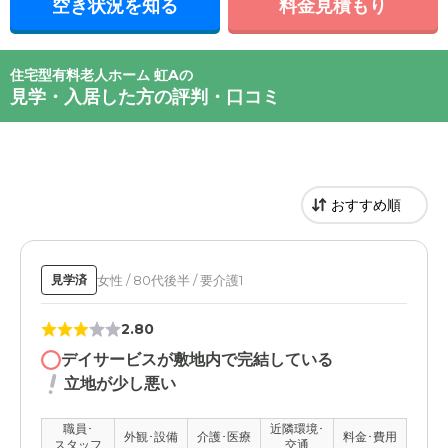
空き状況を知る
料金見積もり
住宅型有料老人ホーム 虹Aの
見学・入居した方の評判・口コミ
女性 / 80代後半 / 要介護1
見学済
2.80
デイサービスが敷地内で完結している
立地が少し悪い
職員･
近隣環境･
外観･設備
介護･医療
料金･費用
スタッフ
交通