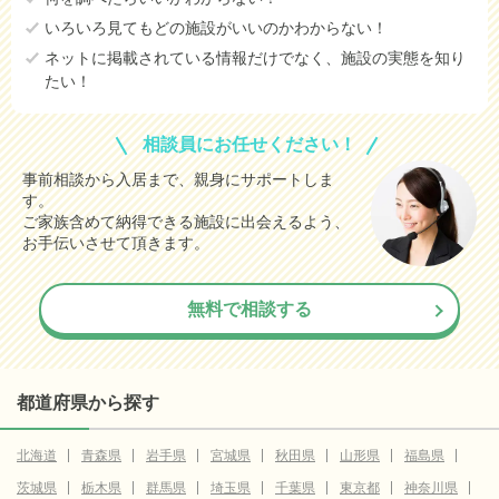
いろいろ見てもどの施設がいいのかわからない！
ネットに掲載されている情報だけでなく、施設の実態を知り
たい！
相談員にお任せください！
事前相談から入居まで、親身にサポートしま
す。
ご家族含めて納得できる施設に出会えるよう、
お手伝いさせて頂きます。
無料で相談する
都道府県から探す
北海道
青森県
岩手県
宮城県
秋田県
山形県
福島県
茨城県
栃木県
群馬県
埼玉県
千葉県
東京都
神奈川県