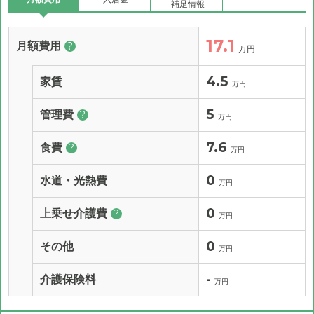
補足情報
17.1
月額費用
?
万円
4.5
家賃
万円
5
管理費
?
万円
7.6
食費
?
万円
0
水道・光熱費
万円
0
上乗せ介護費
?
万円
0
その他
万円
-
介護保険料
万円