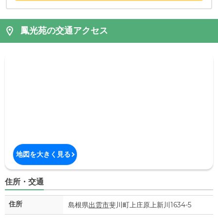
鳳光苑の交通アクセス
地図を大きく見る
住所・交通
住所
島根県
出雲市
斐川町上庄原上新川1634-5