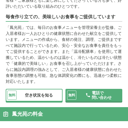
者様・ご家族様ともに楽しみにしてくださっている方も多く、好
評いただいている取り組みのひとつです。
毎食作り立ての、美味しいお食事をご提供しています
「鳳光苑」では、毎日のお食事メニューを管理栄養士が監修。ご
入居者様お一人おひとりの健康状態に合わせた献立をご提供して
います。メニューの作成から、食材の発注、調理、ご提供まです
べて施設内で行っているため、安心・安全なお食事を責任をもっ
てご提供することができます。また「温冷配膳車」を使用して運
搬しているため、温かいものは温かく、冷たいものは冷たい状態
で「健康的で美味しい」お食事を召し上がっていただけます。さ
らに施設内調理の強みとして、ご入居者様の健康状態に合わせた
食事形態の調整も可能。急な体調変化の際にも、迅速かつ柔軟に
対応いたします。
電話で
空き状況を知る
無料
無料
問い合わせ
鳳光苑の料金