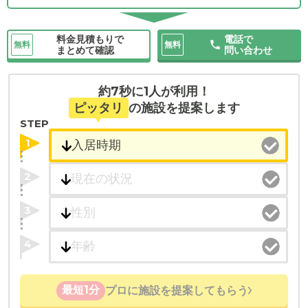
料金見積もりで
電話で
無料
無料
まとめて確認
問い合わせ
約7秒に1人が利用！
ピッタリ
の施設を提案します
STEP
1
2
3
4
最短1分
プロに施設を提案してもらう