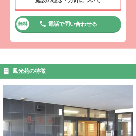
施設の理念・方針について
電話で問い合わせる
無料
鳳光苑の特徴