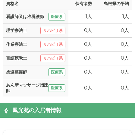
資格名
保有者数
島根県の平均
1人
1人
看護師又は准看護師
医療系
0人
0人
理学療法士
リハビリ系
0人
0人
作業療法士
リハビリ系
0人
0人
言語聴覚士
リハビリ系
0人
0人
柔道整復師
医療系
あん摩マッサージ指圧
0人
0人
医療系
師
鳳光苑の入居者情報