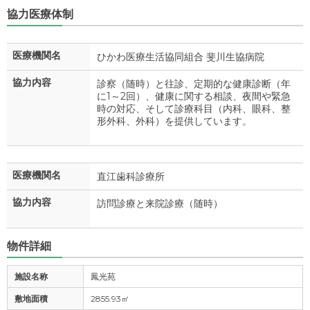
協力医療体制
医療機関名
ひかわ医療生活協同組合 斐川生協病院
協力内容
診察（随時）と往診、定期的な健康診断（年
に1～2回）、健康に関する相談、夜間や緊急
時の対応、そして診療科目（内科、眼科、整
形外科、外科）を提供しています。
医療機関名
直江歯科診療所
協力内容
訪問診療と来院診療（随時）
物件詳細
施設名称
鳳光苑
敷地面積
2855.93㎡