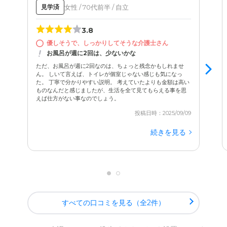
女性 / 70代前半 / 自立
見学済
3.8
優しそうで、しっかりしてそうな介護士さん
お風呂が週に2回は、少ないかな
ただ、お風呂が週に2回なのは、ちょっと残念かもしれませ
ん。 しいて言えば、トイレが個室じゃない感じも気になっ
た。 丁寧で分かりやすい説明。 考えていたよりも金額は高い
ものなんだと感じましたが、生活を全て見てもらえる事を思
えば仕方がない事なのでしょう。
投稿日時：2025/09/09
続きを見る
すべての口コミを見る（全2件）