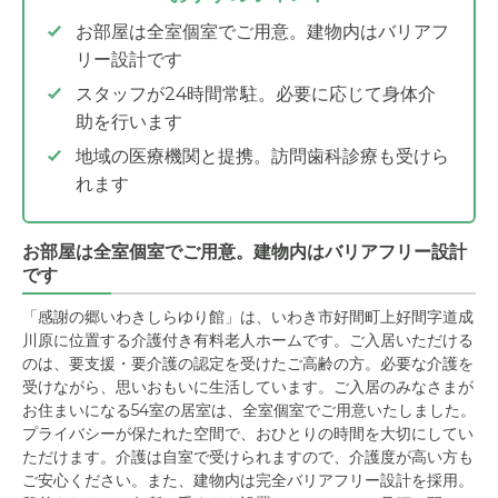
お部屋は全室個室でご用意。建物内はバリアフ
リー設計です
スタッフが24時間常駐。必要に応じて身体介
助を行います
地域の医療機関と提携。訪問歯科診療も受けら
れます
お部屋は全室個室でご用意。建物内はバリアフリー設計
です
「感謝の郷いわきしらゆり館」は、いわき市好間町上好間字道成
川原に位置する介護付き有料老人ホームです。ご入居いただける
のは、要支援・要介護の認定を受けたご高齢の方。必要な介護を
受けながら、思いおもいに生活しています。ご入居のみなさまが
お住まいになる54室の居室は、全室個室でご用意いたしました。
プライバシーが保たれた空間で、おひとりの時間を大切にしてい
ただけます。介護は自室で受けられますので、介護度が高い方も
ご安心ください。また、建物内は完全バリアフリー設計を採用。