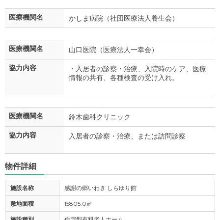
医療機関名
かしま病院（社団医療法人養生会）
医療機関名
山口医院（医療法人一幸会）
協力内容
・入居者の診察・治療、入院時のケア、医療
情報の共有、各種検査の受け入れ。
医療機関名
鈴木歯科クリニック
協力内容
入居者の診察・治療、または訪問診察
物件詳細
施設名称
感謝の郷いわき しらゆり館
敷地面積
15805.0㎡
施設種別
住宅型有料老人ホーム