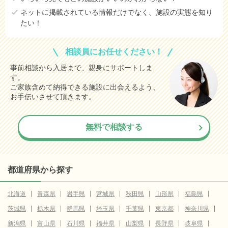
ネットに掲載されている情報だけでなく、施設の実態を知り
たい！
相談員にお任せください！
事前相談から入居まで、親身にサポートしま
す。
ご家族含めて納得できる施設に出会えるよう、
お手伝いさせて頂きます。
無料で相談する
都道府県から探す
北海道
青森県
岩手県
宮城県
秋田県
山形県
福島県
茨城県
栃木県
群馬県
埼玉県
千葉県
東京都
神奈川県
新潟県
富山県
石川県
福井県
山梨県
長野県
岐阜県