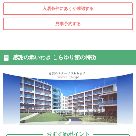
入居条件にあうか確認する
見学予約する
感謝の郷いわき しらゆり館の特徴
おすすめポイント