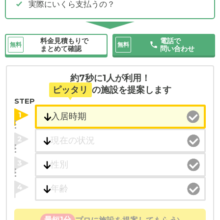
実際にいくら支払うの？
料金見積もりで
電話で
無料
無料
まとめて確認
問い合わせ
約7秒に1人が利用！
ピッタリ
の施設を提案します
STEP
1
2
3
4
最短1分