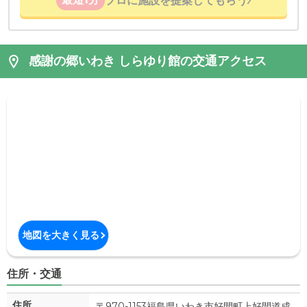
プロに施設を提案してもらう
感謝の郷いわき しらゆり館の交通アクセス
地図を大きく見る
住所・交通
住所
〒970-1153福島県
いわき市
好間町上好間道成