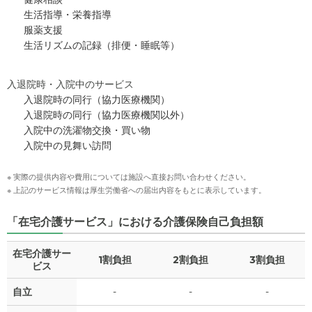
生活指導・栄養指導
服薬支援
生活リズムの記録（排便・睡眠等）
入退院時・入院中のサービス
入退院時の同行（協力医療機関）
入退院時の同行（協力医療機関以外）
入院中の洗濯物交換・買い物
入院中の見舞い訪問
※ 実際の提供内容や費用については施設へ直接お問い合わせください。
※ 上記のサービス情報は厚生労働省への届出内容をもとに表示しています。
「在宅介護サービス」における介護保険自己負担額
在宅介護サー
1割負担
2割負担
3割負担
ビス
自立
-
-
-