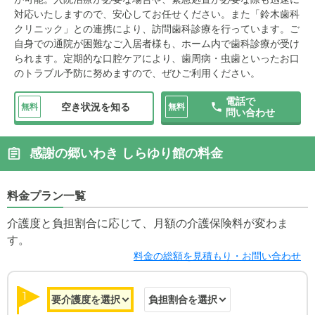
対応いたしますので、安心してお任せください。また「鈴木歯科
クリニック」との連携により、訪問歯科診療を行っています。ご
自身での通院が困難なご入居者様も、ホーム内で歯科診療が受け
られます。定期的な口腔ケアにより、歯周病・虫歯といったお口
のトラブル予防に努めますので、ぜひご利用ください。
電話で
空き状況を知る
無料
無料
問い合わせ
感謝の郷いわき しらゆり館の料金
料金プラン一覧
介護度と負担割合に応じて、月額の介護保険料が変わま
す。
料金の総額を見積もり・お問い合わせ
1