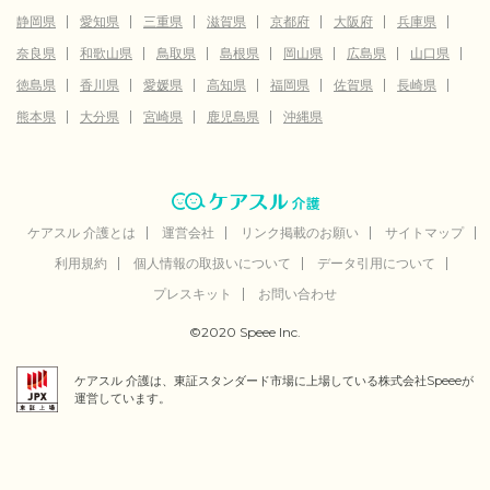
静岡県
愛知県
三重県
滋賀県
京都府
大阪府
兵庫県
奈良県
和歌山県
鳥取県
島根県
岡山県
広島県
山口県
徳島県
香川県
愛媛県
高知県
福岡県
佐賀県
長崎県
熊本県
大分県
宮崎県
鹿児島県
沖縄県
ケアスル 介護とは
運営会社
リンク掲載のお願い
サイトマップ
利用規約
個人情報の取扱いについて
データ引用について
プレスキット
お問い合わせ
©2020 Speee Inc.
ケアスル 介護は、東証スタンダード市場に上場している株式会社Speeeが
運営しています。